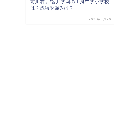
前川右京/智弁学園の出身中学小学校
は？成績や強みは？
2021年3月20