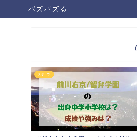
バズバズる
スポーツ