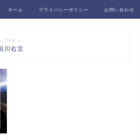
ホーム
プライバシーポリシー
お問い合わせ
― TAG ―
前川右京