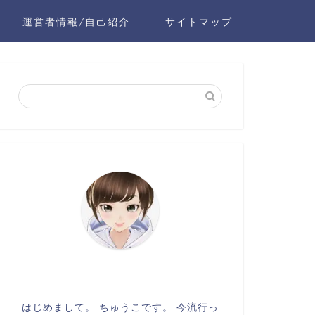
運営者情報/自己紹介
サイトマップ
はじめまして。 ちゅうこです。 今流行っ