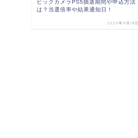
ビックカメラPS5抽選期間や申込方法
は？当選倍率や結果通知日！
2020年9月18