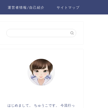
運営者情報/自己紹介
サイトマップ
はじめまして。 ちゅうこです。 今流行っ