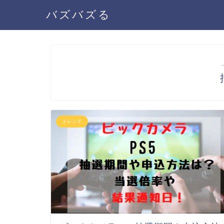
バズバズる
トレンド