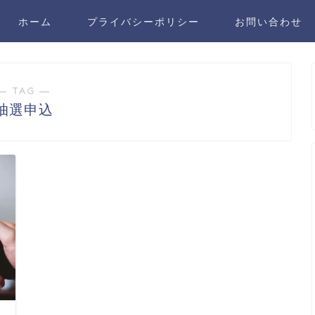
ホーム
プライバシーポリシー
お問い合わせ
― TAG ―
抽選申込