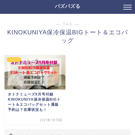
バズバズる
― TAG ―
KINOKUNIYA保冷保温BIGトート＆エコバ
ッグ
トレンド
オトナミューズ9月号付録
KINOKUNIYA保冷保温BIGト
ート＆エコバッグセット通販
予約は？在庫状況も！
2021年7月13日