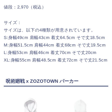
値段：2,970（税込）
サイズ：
サイズは、以下の4種類が用意されています。
S:身幅49cm 肩幅43cm 着丈64.5cm そで丈18.5cm
M:身幅51.5cm 肩幅44cm 着丈68cm そで丈19.5cm
L:身幅53cm 肩幅46cm 着丈70cm そで丈20cm
XL:身幅55cm 肩幅48.5cm 着丈72cm そで丈21.5cm
呪術廻戦 x ZOZOTOWN パーカー