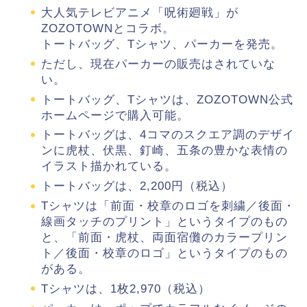
大人気テレビアニメ「呪術廻戦」が
ZOZOTOWNとコラボ。
トートバッグ、Tシャツ、パーカーを発売。
ただし、現在パーカーの販売はされていな
い。
トートバッグ、Tシャツは、ZOZOTOWN公式
ホームページで購入可能。
トートバッグは、4コマのスクエア調のデザイ
ンに虎杖、伏黒、釘崎、五条の豊かな表情の
イラスト描かれている。
トートバッグは、2,200円（税込）
Tシャツは「前面・校章のロゴを刺繍／後面・
線画タッチのプリント」というタイプのもの
と、「前面・虎杖、両面宿儺のカラープリン
ト／後面・校章のロゴ」というタイプのもの
がある。
Tシャツは、1枚2,970（税込）