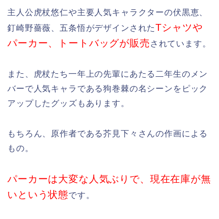
主人公虎杖悠仁や主要人気キャラクターの伏黒恵、
Tシャツや
釘崎野薔薇、五条悟がデザインされた
パーカー、トートバッグが販売
されています。
また、虎杖たち一年上の先輩にあたる二年生のメン
バーで人気キャラである狗巻棘の名シーンをピック
アップしたグッズもあります。
もちろん、原作者である芥見下々さんの作画による
もの。
パーカーは大変な人気ぶりで、現在在庫が無
いという状態
です。