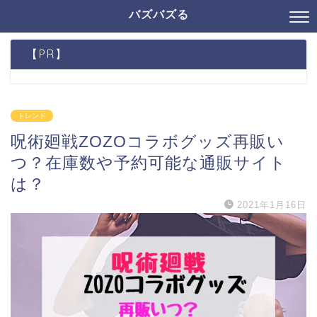
バズバズる
【PR】
トレンド
呪術廻戦ZOZOコラボグッズ再販い
つ？在庫数や予約可能な通販サイト
は？
2021年1月16日