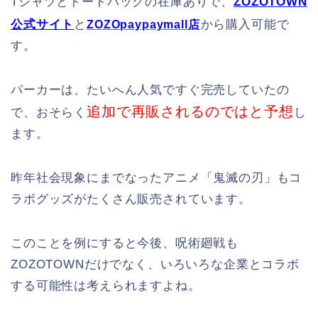
Tシャツとトートバッグの在庫ありで、
ZOZOTOWN
公式サイト
と
から購入可能で
ZOZOpaypaymall店
す。
パーカーは、たいへん人気ですぐ完売していたの
追加で再販されるのではと予想
で、おそらく
し
ます。
昨年社会現象にまでなったアニメ「鬼滅の刃」もコ
ラボグッズがたくさん販売されています。
このことを例にすると今後、呪術廻戦も
ZOZOTOWNだけでなく、いろいろな企業とコラボ
する可能性は考えられますよね。