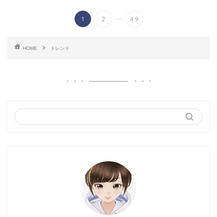
...
1
2
49
HOME
トレンド