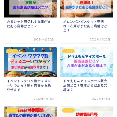
カヌレット売切れ！在庫がま
メロンパンビスケット売切
だある店舗はどこ？
れ！在庫がまだある店舗はど
こ？
2022年4月20日
2022年4月20日
トレンド
トレンド
イベントワクワク割ディズニ
ドラえもんアイスボール販売
ーいつから？割引内容から裏
店舗どこ？在庫がまだある穴
ワザまで！
場は？
2022年4月15日
2022年4月8日
トレンド
トレンド