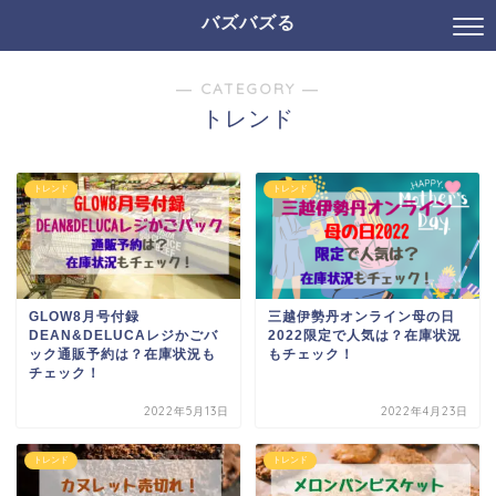
バズバズる
― CATEGORY ―
トレンド
トレンド
トレンド
GLOW8月号付録
三越伊勢丹オンライン母の日
DEAN&DELUCAレジかごバ
2022限定で人気は？在庫状況
ック通販予約は？在庫状況も
もチェック！
チェック！
2022年5月13日
2022年4月23日
トレンド
トレンド