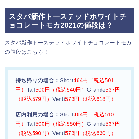
スタバ新作トーステッドホワイトチ
ョコレートモカ2021の値段は？
スタバ新作トーステッドホワイトチョコレートモカ
の値段はこちら！
持ち帰りの場合：
Short
464円（税込501
円）
Tall
500円（税込540円）
Grande
537円
（税込579円）
Venti
573円（税込618円）
店内利用の場合：
Short
464円（税込510
円）
Tall
500円（税込550円）
Grande
537円
（税込590円）
Venti
573円（税込630円）