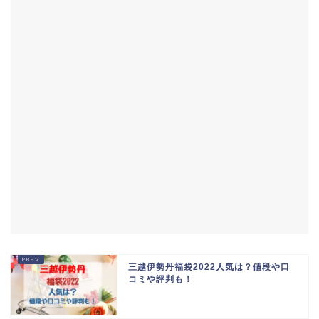
三越伊勢丹福袋2022人気は？値段や口
コミや評判も！