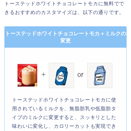
トーステッドホワイトチョコレートモカに無料でで
きるおすすめのカスタマイズは、以下の通りです。
トーステッドホワイトチョコレートモカ＋ミルクの
変更
トーステッドホワイトチョコレートモカに使
用されているミルクを、無脂肪乳や低脂肪タ
イプのミルクに変更すると、スッキリとした
味わいに変化し、カロリーカットも実現でき