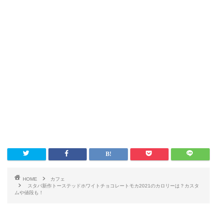
HOME
カフェ
スタバ新作トーステッドホワイトチョコレートモカ2021のカロリーは？カスタ
ムや値段も！