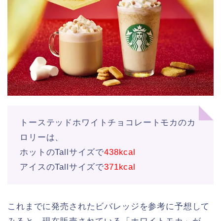
トーステッドホワイトチョコレートモカのカ
ロリーは、
ホットのTallサイズで
438kcal
アイスのTallサイズで
371kcal
これまでに発売されたビバレッジを参考に予想して