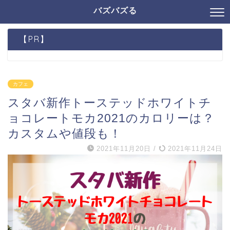
バズバズる
【PR】
カフェ
スタバ新作トーステッドホワイトチ
ョコレートモカ2021のカロリーは？
カスタムや値段も！
2021年11月20日
/
2021年11月24日