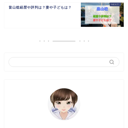
畠山稔経歴や評判は？妻や子どもは？