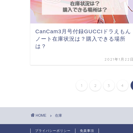
CanCam3月号付録GUCCIドラえもん
ノート在庫状況は？購入できる場所
は？
2021年1月22
1
2
3
4
HOME
在庫
プライバシーポリシー
免責事項