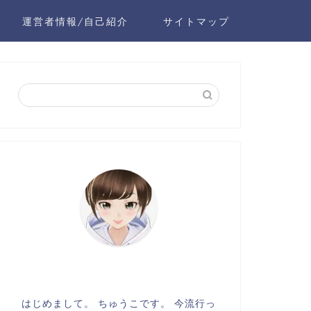
運営者情報/自己紹介
サイトマップ
はじめまして。 ちゅうこです。 今流行っ