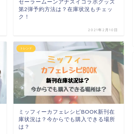
セーラームーンアナスイコラボグッズ
第2弾予約方法は？在庫状況もチェッ
ク！
日
2021年2月10日
トレンド
ミッフィーカフェレシピBOOK新刊在
庫状況は？今からでも購入できる場所
は？