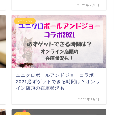
日
2021年2月5日
ファッション
ユニクロポールアンドジョーコラボ
2021必ずゲットできる時間は？オンラ
イン店頭の在庫状況も！
日
2021年2月1日