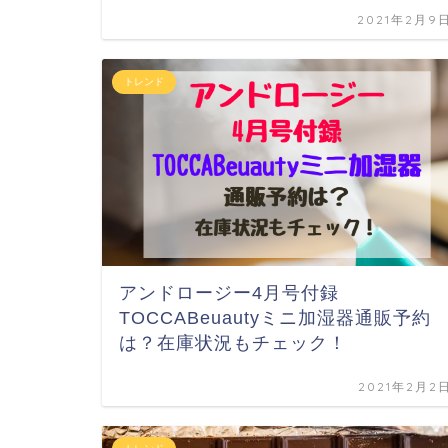
2021年2月9
トレンド
アンドロージー4月号付録
TOCCABeuautyミニ加湿器通販予約
は？在庫状況もチェック！
2021年2月2