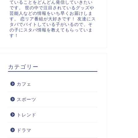
ていることをどんどん発信していきたい
です。 世の中で注目されているグッズや
芸能人などの情報をいち早くお届けしま
す。 恋リア番組が大好きです！ 友達にス
タバでバイトしている子がいるので、そ
の子にスタバ情報を教えてもらっていま
す！
カテゴリー
カフェ
スポーツ
トレンド
ドラマ