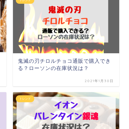
トレンド
鬼滅の刃チロルチョコ通販で購入でき
る？ローソンの在庫状況は？
日
2021年1月30日
トレンド