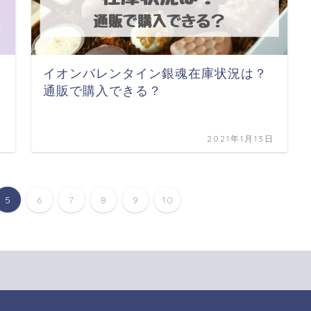
イオンバレンタイン銀魂在庫状況は？
通販で購入できる？
日
2021年1月13日
5
6
7
8
9
10