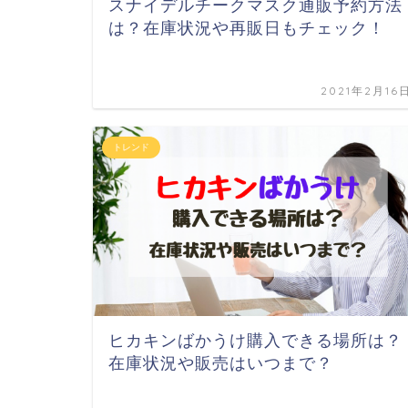
スナイデルチークマスク通販予約方法
は？在庫状況や再販日もチェック！
2021年2月16
トレンド
ヒカキンばかうけ購入できる場所は？
在庫状況や販売はいつまで？