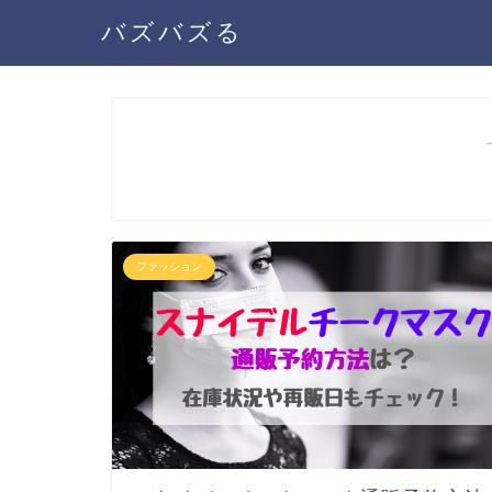
バズバズる
ファッション