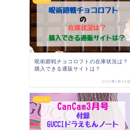
トレンド
呪術廻戦チョコロフトの在庫状況は？
購入できる通販サイトは？
2021年1月30
トレンド