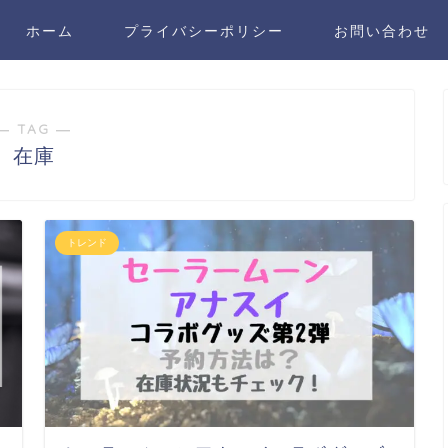
ホーム
プライバシーポリシー
お問い合わせ
― TAG ―
在庫
トレンド