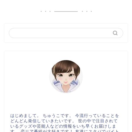
はじめまして。 ちゅうこです。 今流行っていることを
どんどん発信していきたいです。 世の中で注目されて
いるグッズや芸能人などの情報をいち早くお届けしま
す。 恋リア番組が大好きです！ 友達にスタバでバイト