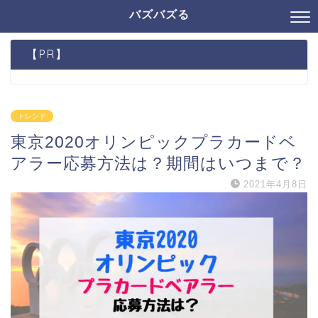
バズバズる
【PR】
トレンド
東京2020オリンピックプラカードベ
アラー応募方法は？期間はいつまで？
2021年4月8日