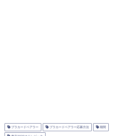
プラカードベアラー
プラカードベアラー応募方法
期間