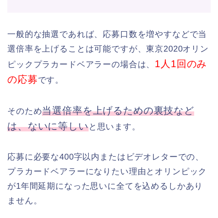
一般的な抽選であれば、応募口数を増やすなどで当
選倍率を上げることは可能ですが、東京2020オリン
1人1回のみ
ピックプラカードベアラーの場合は、
の応募
です。
当選倍率を上げるための裏技など
そのため
は、ないに等しい
と思います。
応募に必要な400字以内またはビデオレターでの、
プラカードベアラーになりたい理由とオリンピック
が1年間延期になった思いに全てを込めるしかあり
ません。