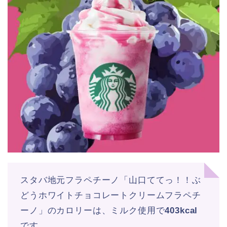
スタバ地元フラペチーノ「山口ててっ！！ぶ
どうホワイトチョコレートクリームフラペチ
ーノ」のカロリーは、ミルク使用で
403kcal
です。