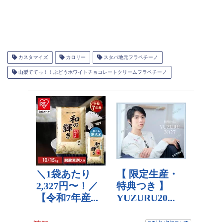
カスタマイズ
カロリー
スタバ地元フラペチーノ
山梨ててっ！！ぶどうホワイトチョコレートクリームフラペチーノ