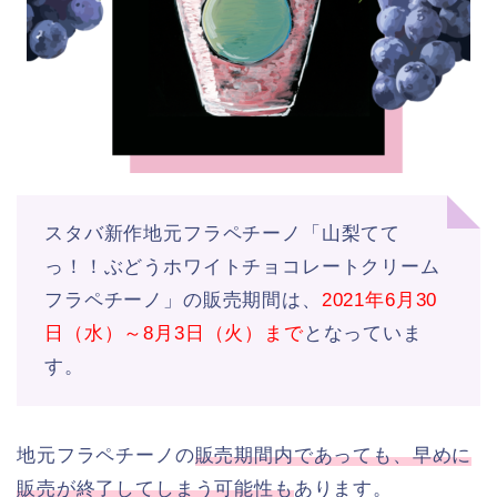
スタバ新作地元フラペチーノ「山梨てて
っ！！ぶどうホワイトチョコレートクリーム
フラペチーノ」の販売期間は、
2021年6月30
日（水）～8月3日（火）まで
となっていま
す。
地元フラペチーノの
販売期間内であっても、早めに
販売が終了してしまう可能性も
あります。