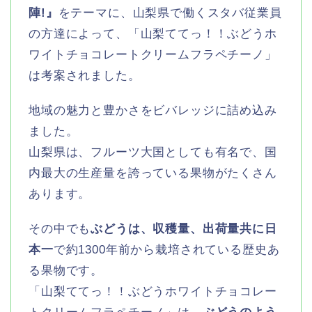
陣!』
をテーマに、山梨県で働くスタバ従業員
の方達によって、「山梨ててっ！！ぶどうホ
ワイトチョコレートクリームフラペチーノ」
は考案されました。
地域の魅力と豊かさをビバレッジに詰め込み
ました。
山梨県は、フルーツ大国としても有名で、国
内最大の生産量を誇っている果物がたくさん
あります。
その中でも
ぶどうは、収穫量、出荷量共に日
本一
で約1300年前から栽培されている歴史あ
る果物です。
「山梨ててっ！！ぶどうホワイトチョコレー