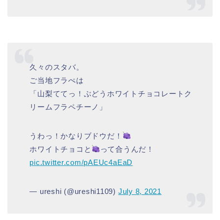
久々のスタバ。
ご当地フラぺは
「山梨ててっ！ぶどうホワイトチョコレートク
リームフラペチーノ」
うわっ！かなりブドウだ！
ホワイトチョコと
って合うんだ！
pic.twitter.com/pAEUc4aEaD
— ureshi (@ureshi1109)
July 8, 2021