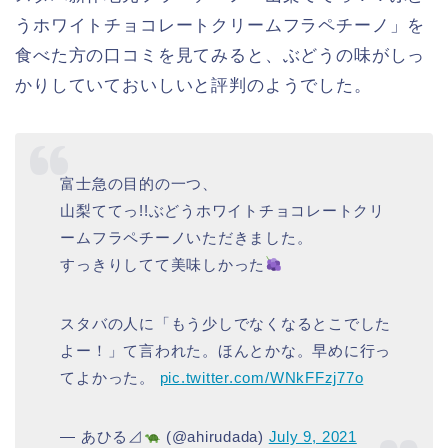
うホワイトチョコレートクリームフラペチーノ」を
食べた方の口コミを見てみると、ぶどうの味がしっ
かりしていておいしいと評判のようでした。
富士急の目的の一つ、
山梨ててっ!!ぶどうホワイトチョコレートクリ
ームフラペチーノいただきました。
すっきりしてて美味しかった
スタバの人に「もう少しでなくなるとこでした
よー！」て言われた。ほんとかな。早めに行っ
てよかった。
pic.twitter.com/WNkFFzj77o
— あひる⊿
(@ahirudada)
July 9, 2021