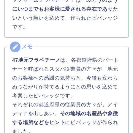
トクリームフラペチーノ」は、
ぶどうのよう
にいつまでもお客様に愛される存在でありた
い
という願いを込めて、作られたビバレッジ
です。
47地元フラペチーノ
は、各都道府県のパート
ナーと呼ばれるスタバ従業員の方々が、地元
のお客様への感謝の気持ちと、今後も変わら
ぬつながりが持てるようにとの思いを込めて
考案したビバレッジです。
それぞれの都道府県の従業員の方々が、アイ
ディアを出しあい、
その地域の名産品や象徴
する場所などをヒント
にビバレッジが作られ
ました。