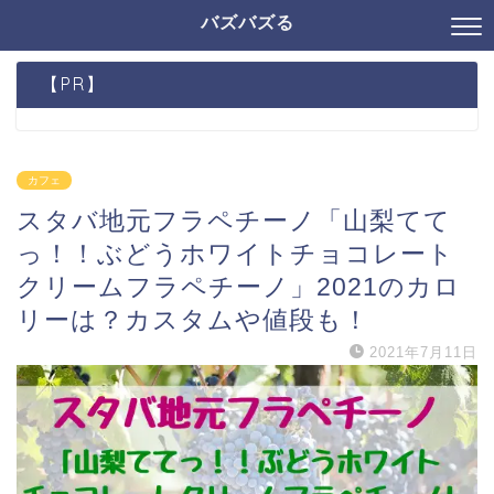
バズバズる
【PR】
カフェ
スタバ地元フラペチーノ「山梨てて
っ！！ぶどうホワイトチョコレート
クリームフラペチーノ」2021のカロ
リーは？カスタムや値段も！
2021年7月11日