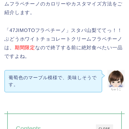
ムフラペチーノのカロリーやカスタマイズ方法をご
紹介します。
「47JIMOTOフラペチーノ」スタバ山梨ててっ！！
ぶどうホワイトチョコレートクリームフラペチーノ
は、
期間限定
なので終了する前に絶対食べたい一品
ですよね。
葡萄色のマーブル模様で、美味しそうで
す。
ちゅうこ
Contents
CLOSE