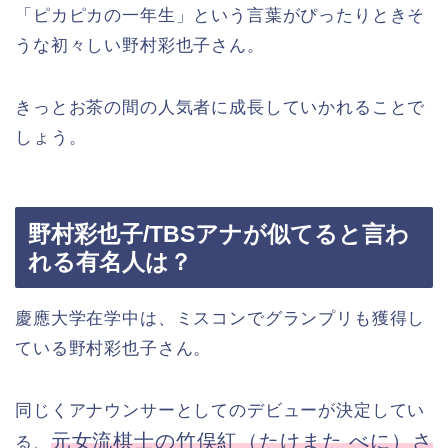
「ピカピカの一年生」という言葉がぴったりときそ
うな初々しい野村彩也子さん。
きっとお茶の間の人気者に成長していかれることで
しょう。
野村彩也子/TBSアナが似てると言わ
れる有名人は？
慶應大学在学中は、ミスコンでグランプリも獲得し
ている野村彩也子さん。
同じくアナウンサーとしてのデビューが決定してい
元女流棋士の竹俣紅（たけまた べに）さ
る、