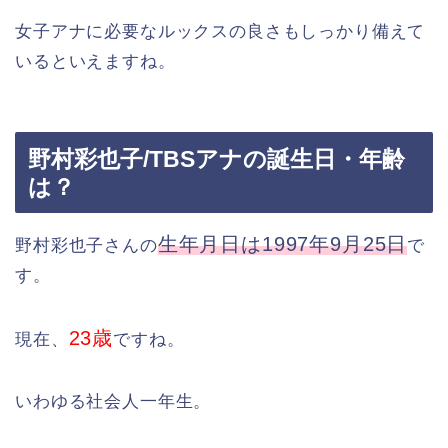
女子アナに必要なルックスの良さもしっかり備えて
いるといえますね。
野村彩也子/TBSアナの誕生日・年齢
は？
生年月日は1997年9月25日
野村彩也子さんの
で
す。
23歳
現在、
ですね。
いわゆる社会人一年生。