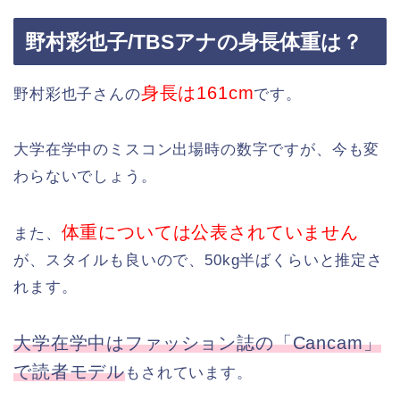
野村彩也子/TBSアナの身長体重は？
身長は161cm
野村彩也子さんの
です。
大学在学中のミスコン出場時の数字ですが、今も変
わらないでしょう。
体重については公表されていません
また、
が、スタイルも良いので、50kg半ばくらいと推定さ
れます。
大学在学中はファッション誌の「Cancam」
で読者モデル
もされています。