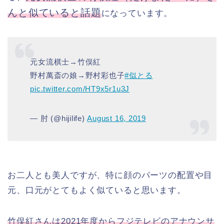
んと似ていると話題
になっています。
元女流棋士→竹俣紅
野村萬斎の娘→野村彩也子
#似とる
pic.twitter.com/HT9x5r1u3J
— 肘 (@hijilife)
August 16, 2019
お二人とも美人ですが、特に顔のパーツの配置や目
元、口元がとてもよく似ていると思います。
竹俣紅さんは2021年度からフジテレビのアナウンサ