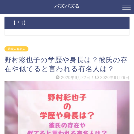
バズバズる
【PR】
芸能人有名人
野村彩也子の学歴や身長は？彼氏の存
在や似てると言われる有名人は？
2020年9月22日
/
2020年9月26日