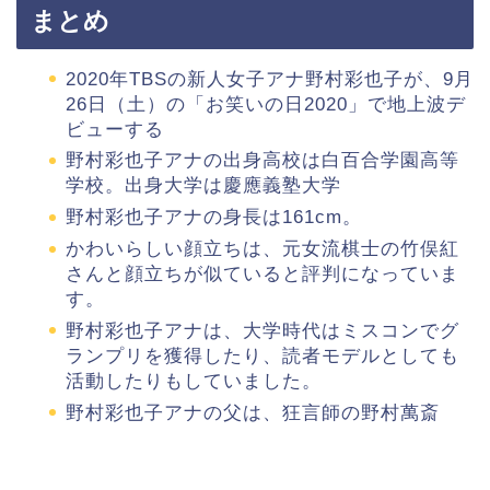
まとめ
2020年TBSの新人女子アナ野村彩也子が、9月
26日（土）の「お笑いの日2020」で地上波デ
ビューする
野村彩也子アナの出身高校は白百合学園高等
学校。出身大学は慶應義塾大学
野村彩也子アナの身長は161cm。
かわいらしい顔立ちは、元女流棋士の竹俣紅
さんと顔立ちが似ていると評判になっていま
す。
野村彩也子アナは、大学時代はミスコンでグ
ランプリを獲得したり、読者モデルとしても
活動したりもしていました。
野村彩也子アナの父は、狂言師の野村萬斎