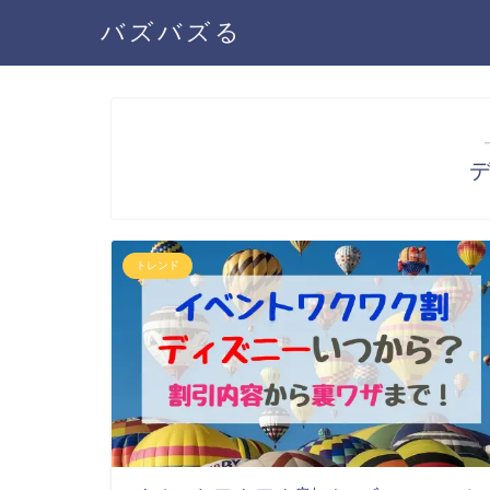
バズバズる
トレンド