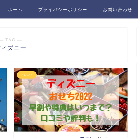
ホーム
プライバシーポリシー
お問い合わせ
― TAG ―
ディズニー
トレンド