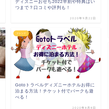
ディズニーおせち2022早割や特典はい
つまで？口コミや評判も！
日
2020年9月22日
トレンド
Gotoトラベルディズニーホテルお得に
泊まる方法！チケット付でパークも遊
べる！
日
2020年8月8日