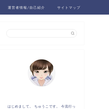
運営者情報/自己紹介
サイトマップ
はじめまして。 ちゅうこです。 今流行っ