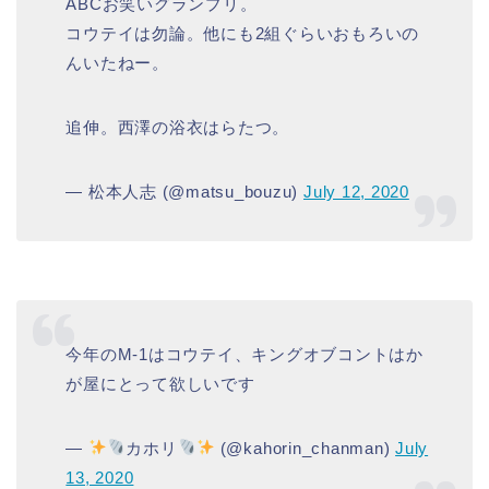
ABCお笑いグランプリ。
コウテイは勿論。他にも2組ぐらいおもろいの
んいたねー。
追伸。西澤の浴衣はらたつ。
— 松本人志 (@matsu_bouzu)
July 12, 2020
今年のM-1はコウテイ、キングオブコントはか
が屋にとって欲しいです
—
カホリ
(@kahorin_chanman)
July
13, 2020