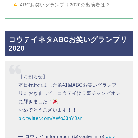
ABCお笑いグランプリ2020の出演者は？
コウテイネタABCお笑いグランプリ
2020
【お知らせ】
本日行われました第41回ABCお笑いグランプ
リにおきまして、コウテイは見事チャンピオン
に輝きました！
おめでとうございます！！
pic.twitter.com/XWoJ3hY9an
— コウテイ information (@koutei_info)
July