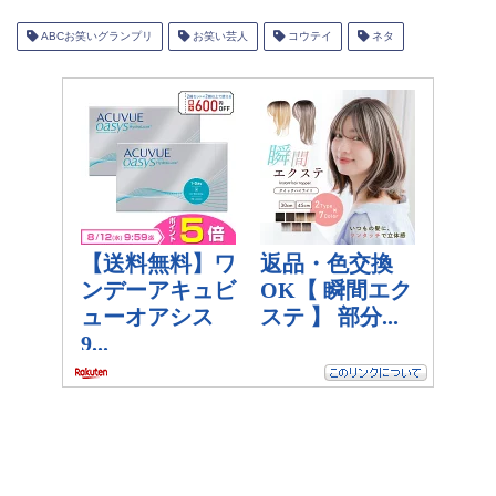
ABCお笑いグランプリ
お笑い芸人
コウテイ
ネタ