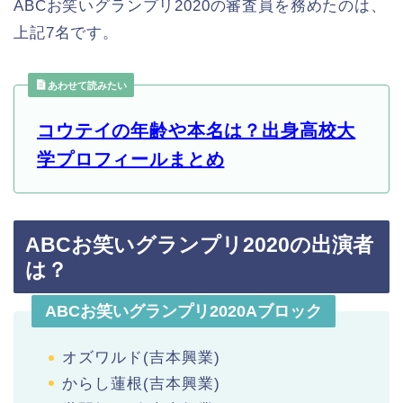
ABCお笑いグランプリ2020の審査員を務めたのは、
上記7名です。
あわせて読みたい
コウテイの年齢や本名は？出身高校大
学プロフィールまとめ
ABCお笑いグランプリ2020の出演者
は？
ABCお笑いグランプリ2020Aブロック
オズワルド(吉本興業)
からし蓮根(吉本興業)