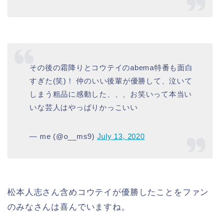
その後の霜降りとコウテイのabema特番も面白
すぎた(笑)！ 仲のいい後輩が優勝して、泣いて
しまう粗品に感動した、、、お笑いって本当い
いな芸人はやっぱりかっこいい
— me (@o__ms9)
July 13, 2020
松本人志さん含めコウテイが優勝したことをファン
のみなさんは喜んでいますね。