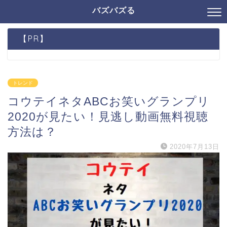
バズバズる
【PR】
トレンド
コウテイネタABCお笑いグランプリ
2020が見たい！見逃し動画無料視聴
方法は？
2020年7月13日