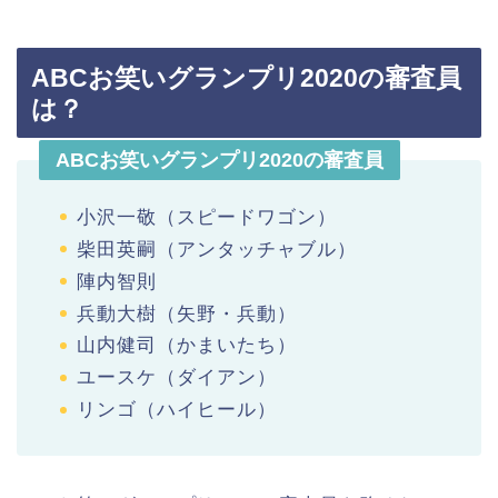
ABCお笑いグランプリ2020の審査員
は？
ABCお笑いグランプリ2020の審査員
小沢一敬（スピードワゴン）
柴田英嗣（アンタッチャブル）
陣内智則
兵動大樹（矢野・兵動）
山内健司（かまいたち）
ユースケ（ダイアン）
リンゴ（ハイヒール）