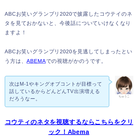
ABCお笑いグランプリ2020で披露したコウテイのネ
タを見ておかないと、今後話についていけなくなり
ますよ！
ABCお笑いグランプリ2020を見逃してしまったとい
う方は、
ABEMA
での視聴がかのうです。
次はM-1やキングオブコントが目標って
話しているからどんどんTV出演増える
ちゅうこ
だろうなー。
コウティのネタを視聴するならこちらをクリ
ック！Abema