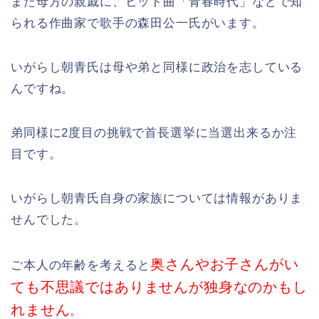
また母方の親戚に、ヒット曲「青春時代」などで知
られる作曲家で歌手の森田公一氏がいます。
いがらし朝青氏は母や弟と同様に政治を志している
んですね。
弟同様に2度目の挑戦で首長選挙に当選出来るか注
目です。
いがらし朝青氏自身の家族については情報がありま
せんでした。
奥さんやお子さんがい
ご本人の年齢を考えると
ても不思議ではありませんが独身なのかもし
れません
。