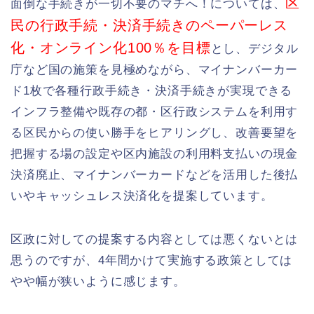
区
面倒な手続きが一切不要のマチへ！については、
民の行政手続・決済手続きのペーパーレス
化・オンライン化100％を目標
とし、デジタル
庁など国の施策を見極めながら、マイナンバーカー
ド1枚で各種行政手続き・決済手続きが実現できる
インフラ整備や既存の都・区行政システムを利用す
る区民からの使い勝手をヒアリングし、改善要望を
把握する場の設定や区内施設の利用料支払いの現金
決済廃止、マイナンバーカードなどを活用した後払
いやキャッシュレス決済化を提案しています。
区政に対しての提案する内容としては悪くないとは
思うのですが、4年間かけて実施する政策としては
やや幅が狭いように感じます。