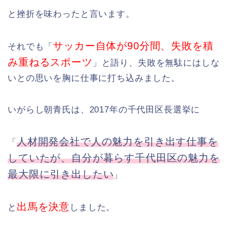
と挫折を味わったと言います。
サッカー自体が90分間、失敗を積
それでも「
み重ねるスポーツ
」と語り、失敗を無駄にはしな
いとの思いを胸に仕事に打ち込みました。
いがらし朝青氏は、2017年の千代田区長選挙に
人材開発会社で人の魅力を引き出す仕事を
「
していたが、自分が暮らす千代田区の魅力を
最大限に引き出したい
」
出馬を決意
と
しました。