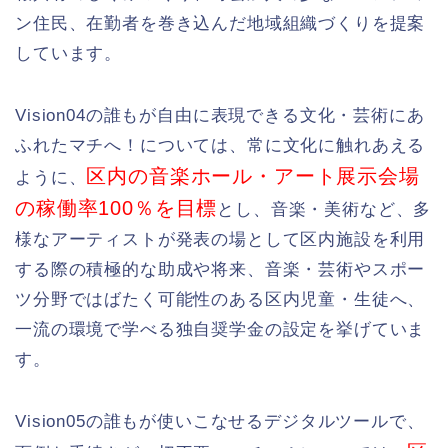
ン住民、在勤者を巻き込んだ地域組織づくりを提案
しています。
Vision04の誰もが自由に表現できる文化・芸術にあ
ふれたマチへ！については、常に文化に触れあえる
区内の音楽ホール・アート展示会場
ように、
の稼働率100％を目標
とし、音楽・美術など、多
様なアーティストが発表の場として区内施設を利用
する際の積極的な助成や将来、音楽・芸術やスポー
ツ分野ではばたく可能性のある区内児童・生徒へ、
一流の環境で学べる独自奨学金の設定を挙げていま
す。
Vision05の誰もが使いこなせるデジタルツールで、