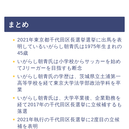
まとめ
2021年東京都千代田区長選挙選挙に出馬を表
明しているいがらし朝青氏は1975年生まれの
45歳
いがらし朝青氏は小学校からサッカーを始め
てJリーガーを目指すも断念
いがらし朝青氏の学歴は、茨城県立土浦第一
高等学校を経て東京大学法学部政治学科を卒
業
いがらし朝青氏は、大学卒業後、企業勤務を
経て2017年の千代田区長選挙に立候補するも
落選
2021年執行の千代田区長選挙に2度目の立候
補を表明