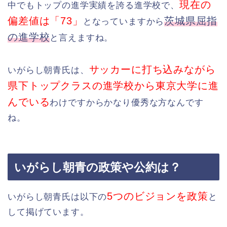
現在の
中でもトップの進学実績を誇る進学校で、
偏差値は「73」
茨城県屈指
となっていますから
の進学校
と言えますね。
サッカーに打ち込みながら
いがらし朝青氏は、
県下トップクラスの進学校から東京大学に進
んでいる
わけですからかなり優秀な方なんです
ね。
いがらし朝青の政策や公約は？
5つのビジョンを政策
いがらし朝青氏は以下の
と
して掲げています。