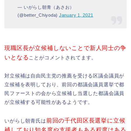
— いがらし朝青（あさお）
(@better_Chiyoda)
January 1, 2021
現職区長が立候補しないことで新人同士の争
いとなる
ことがコメントされてます。
対立候補は自由民主党の推薦を受ける区議会議員が
立候補を表明しており、前回の都議会議員選挙で都
民ファーストの会から立候補し当選した都議会議員
が立候補する可能性があるようです。
前回の千代田区長選挙に立候
いがらし朝青氏は
補しており知名度や支援者もある程度はある