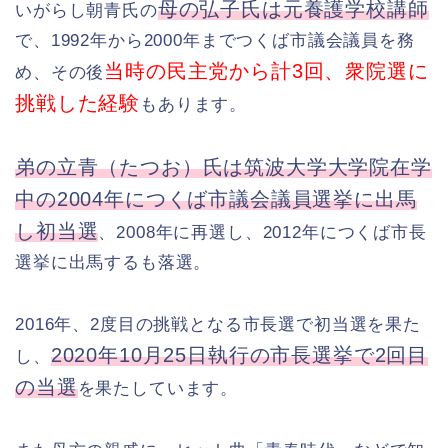
母の弘子氏は元養護学校講師
いがらし朝青氏の
で、1992年から2000年までつくば市議会議員を務
当時の民主党から計3回、衆院選に
め、その後
挑戦した経験
もあります。
弟の立青（たつお）氏は筑波大学大学院在学
中の2004年につくば市議会議員選挙に出馬
し初当選
、2008年に再選し、2012年につくば市長
選挙に出馬するも落選。
2016年、2度目の挑戦となる市長選で初当選を果た
2020年10月25日執行の市長選挙で2回目
し、
の当選
を果たしています。