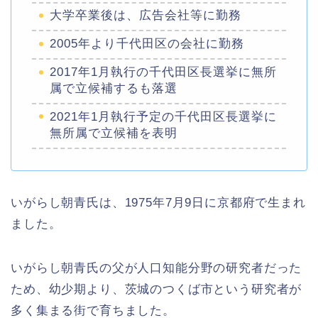
大学卒業後は、広告会社等に勤務
2005年より千代田区の会社に勤務
2017年1月執行の千代田区長選挙に無所
属で立候補するも落選
2021年1月執行予定の千代田区長選挙に
無所属で立候補を表明
いがらし朝青氏は、1975年7月9日に京都府で生まれ
ました。
いがらし朝青氏の父が人口知能分野の研究者だった
ため、幼少期より、茨城のつくば市という研究者が
多く集まる街で育ちました。