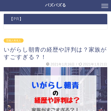
バズバズる
【PR】
芸能人有名人
いがらし朝青の経歴や評判は？家族が
すごすぎる？！
2021年1月16日
/
2021年1月21日