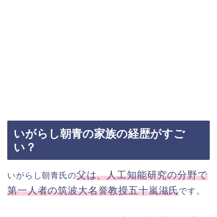
いがらし朝青の家族の経歴がすご
い？
父は、人工知能研究の分野で
いがらし朝青氏の
第一人者の筑波大名誉教授五十嵐滋氏
です。