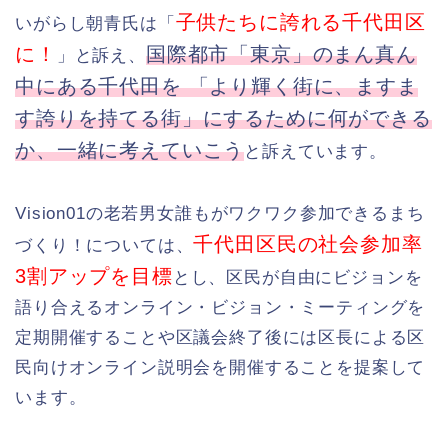
子供たちに誇れる千代田区
いがらし朝青氏は「
に！
国際都市「東京」のまん真ん
」と訴え、
中にある千代田を 「より輝く街に、ますま
す誇りを持てる街」にするために何ができる
か、一緒に考えていこう
と訴えています。
Vision01の老若男女誰もがワクワク参加できるまち
千代田区民の社会参加率
づくり！については、
3割アップを目標
とし、区民が自由にビジョンを
語り合えるオンライン・ビジョン・ミーティングを
定期開催することや区議会終了後には区長による区
民向けオンライン説明会を開催することを提案して
います。