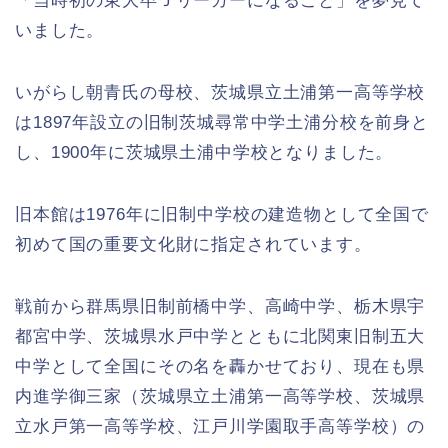
「当時初の東大卒Ｊリーガーになること」を夢見て
いました。
いがらし朝青氏の母校、茨城県立土浦第一高等学校
は1897年設立の旧制茨城尋常中学土浦分校を前身と
し、1900年に茨城県土浦中学校となりました。
旧本館は1976年に旧制中学校の建造物として全国で
初めて国の重要文化財に指定されています。
戦前から群馬県旧制前橋中学、高崎中学、栃木県宇
都宮中学、茨城県水戸中学とともに北関東旧制五大
中学として全国にその名を轟かせており、現在も県
内進学御三家（茨城県立土浦第一高等学校、茨城県
立水戸第一高等学校、江戸川学園取手高等学校）の