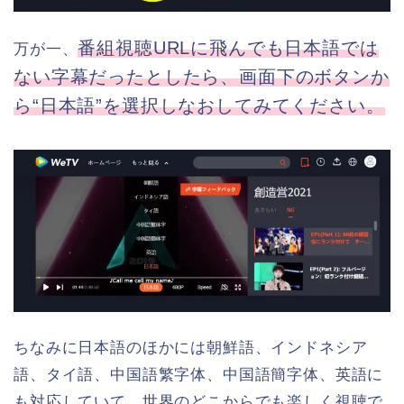
番組視聴URLに飛んでも日本語では
万が一、
ない字幕だったとしたら、画面下のボタンか
ら“日本語”を選択しなおしてみてください。
ちなみに日本語のほかには朝鮮語、インドネシア
語、タイ語、中国語繁字体、中国語簡字体、英語に
も対応していて、世界のどこからでも楽しく視聴で