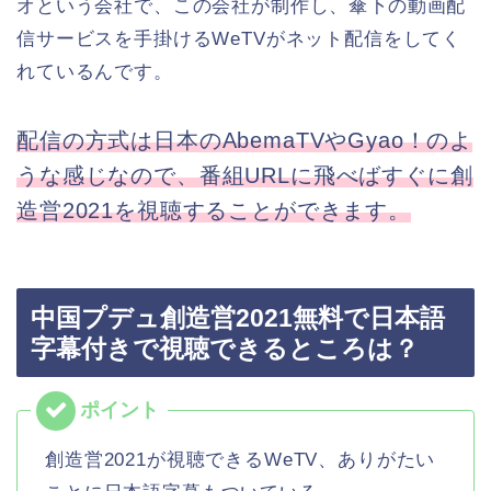
オという会社で、この会社が制作し、傘下の動画配
信サービスを手掛けるWeTVがネット配信をしてく
れているんです。
配信の方式は日本のAbemaTVやGyao！のよ
うな感じなので、番組URLに飛べばすぐに創
造営2021を視聴することができます。
中国プデュ創造営2021無料で日本語
字幕付きで視聴できるところは？
創造営2021が視聴できるWeTV、ありがたい