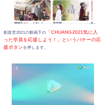
「CHUANG2021気に入
創造営2021の動画下の
った学員を応援しよう！」というバナーの応
援ボタン
を押します。