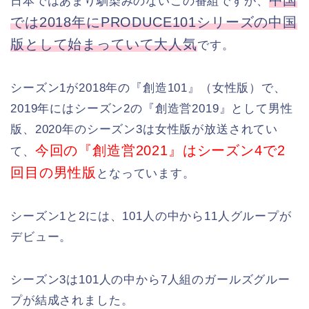
日本ではあまり馴染みのないこの番組ですが、
では2018年にPRODUCE101シリーズの中国
版として始まっていて大人気
です。
シーズン1が2018年の『創造101』（女性版）で、
2019年にはシーズン2の『創造営2019』として男性
版、2020年のシーズン3は女性版が放送されてい
今回の『創造営2021』はシーズン4で2
て、
回目の男性版
となっています。
シーズン1と2には、101人の中から11人グループが
デビュー。
シーズン3は101人の中から7人組のガールズグルー
プが結成されました。