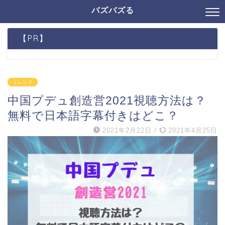
バズバズる
【PR】
トレンド
中国プデュ創造営2021視聴方法は？
無料で日本語字幕付きはどこ？
2021年2月22日
/
2021年4月25日