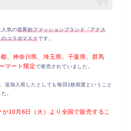
に人気の
世界的ファッションブランド「アナス
」のコラボマスク
です。
京都、神奈川県、埼玉県、千葉県、群馬
ーマート限定
で発売されていました。
枚、追加入荷したとしても毎回1枚程度ということ
した。
クが10月6日（火）より全国で販売するこ