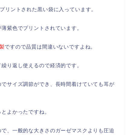
プリントされた黒い袋に入っています。
が薄紫色でプリントされています。
製
ですので品質は間違いないですよね。
て繰り返し使えるので経済的です。
のでサイズ調節ができ、長時間着けていても耳が
っとよかったですね。
ので、一般的な大きさのガーゼマスクよりも圧迫