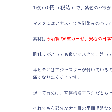
1枚770円（税込）
で、紫色のバラが
マスクにはアナスイでお馴染みのバラ
素材は
今治製の6重ガーゼ、安心の日本
肌触りがとっても良いマスクで、洗っ
耳ヒモにはアジャスターが付いている
痛くなりにくそうです。
強いて言えば、立体構造マスクだとも
それでも布部分が大き目の平面構造な