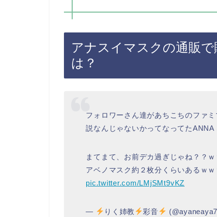
アナスイマスクの通販で
は？
フォロワーさん達があちこちのファミ
説なんじゃないかってなってたANNA 
まてまて、お前デカ過ぎじゃね？？ｗ
アベノマスク約２枚分くらいあるｗｗ
pic.twitter.com/LMjSMt9vKZ
—
りく姉教
彩音
(@ayaneaya