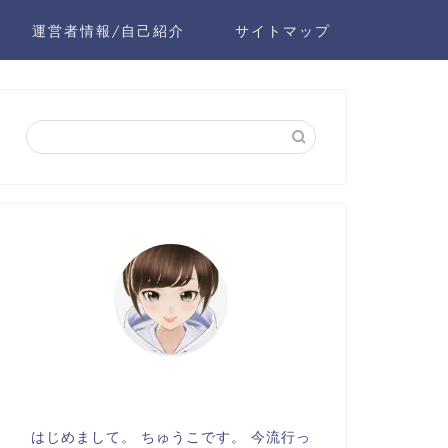
運営者情報/自己紹介
サイトマップ
はじめまして。 ちゅうこです。 今流行っ