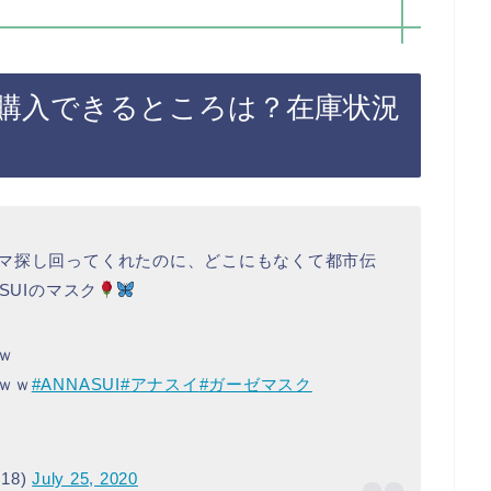
購入できるところは？在庫状況
マ探し回ってくれたのに、どこにもなくて都市伝
SUIのマスク
ｗ
ｗｗ
#ANNASUI
#アナスイ
#ガーゼマスク
718)
July 25, 2020