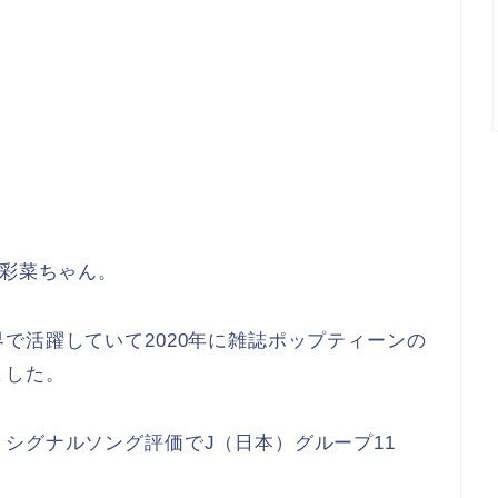
原彩菜ちゃん。
で活躍していて2020年に雑誌ポップティーンの
ました。
シグナルソング評価でJ（日本）グループ11