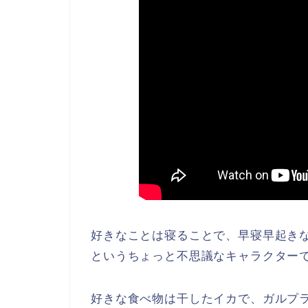
好きなことは寝ることで、早寝早起き
というちょっと不思議なキャラクター
好きな食べ物は干したイカで、ガルプ