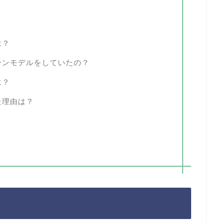
は？
ーンモデルをしていたの？
は？
た理由は？