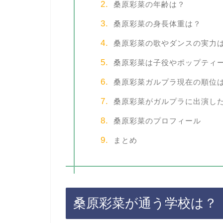
桑原彩菜の年齢は？
桑原彩菜の身長体重は？
桑原彩菜の歌やダンスの実力
桑原彩菜は子役やポップティ
桑原彩菜ガルプラ現在の順位
桑原彩菜がガルプラに出演し
桑原彩菜のプロフィール
まとめ
桑原彩菜が通う学校は？