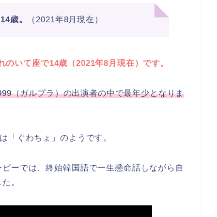
14歳。
（2021年8月現在）
まれのいて座で14歳（2021年8月現在）です。
net 999（ガルプラ）の出演者の中で最年少となりま
名は「ぐわちょ」のようです。
ービーでは、終始韓国語で一生懸命話しながら自
した。