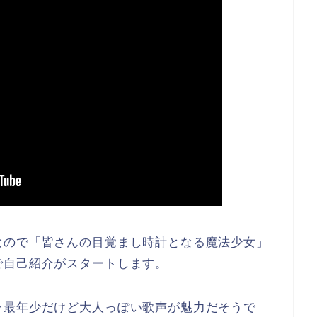
なので「皆さんの目覚まし時計となる魔法少女」
で自己紹介がスタートします。
ラ最年少だけど大人っぽい歌声が魅力だそうで