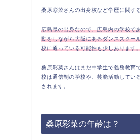
桑原彩菜さんの出身校など学歴に関す
広島県の出身なので、広島内の学校で
動をしながら大阪にあるダンススクー
校に通っている可能性も少しあります
桑原彩菜さんはまだ中学生で義務教育
校は通信制の学校や、芸能活動してい
されます。
桑原彩菜の年齢は？