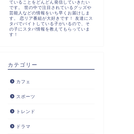
ていることをどんどん発信していきたい
です。 世の中で注目されているグッズや
芸能人などの情報をいち早くお届けしま
す。 恋リア番組が大好きです！ 友達にス
タバでバイトしている子がいるので、そ
の子にスタバ情報を教えてもらっていま
す！
カテゴリー
カフェ
スポーツ
トレンド
ドラマ