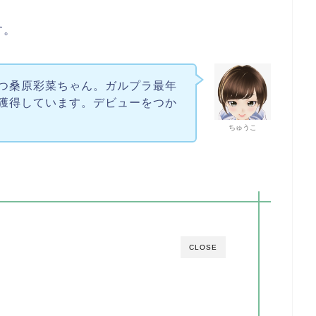
す。
つ桑原彩菜ちゃん。ガルプラ最年
獲得しています。デビューをつか
ちゅうこ
CLOSE