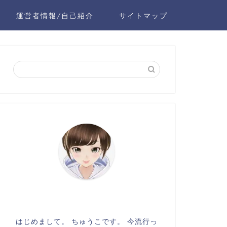
運営者情報/自己紹介
サイトマップ
はじめまして。 ちゅうこです。 今流行っ