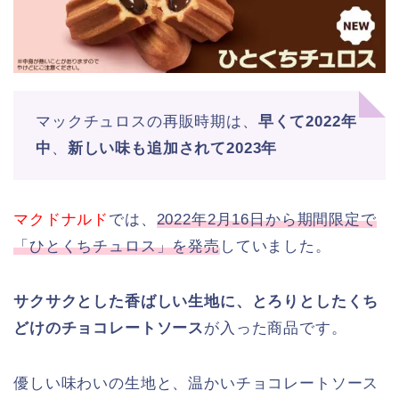
マックチュロスの再販時期は、
早くて2022年
中
、
新しい味も追加されて2023年
マクドナルド
では、
2022年2月16日から期間限定で
「ひとくちチュロス」を発売
していました。
サクサクとした香ばしい生地に、とろりとしたくち
どけのチョコレートソース
が入った商品です。
優しい味わいの生地と、温かいチョコレートソース