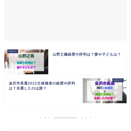
山野之義経歴や評判は？妻や子どもは？
金沢市長選2022立候補者の経歴や評判
は？当選したのは誰？