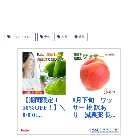
マックチュロス
予約
在庫
通販