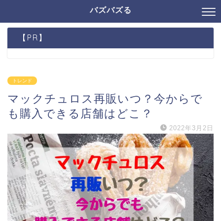
バズバズる
【PR】
トレンド
マックチュロス再販いつ？今からで
も購入できる店舗はどこ？
2022年3月2日