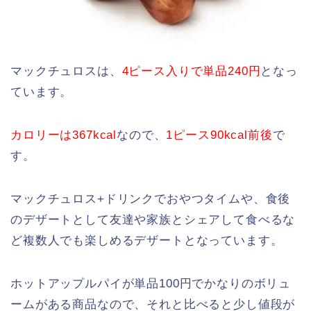
マックチュロスは、
4ピース入りで単品240円
となっ
ています。
カロリーは367kcal
なので、
1ピース90kcal前後
で
す。
マックチュロス+ドリンクでおやつタイムや、食後
のデザートとして友達や家族とシェアして食べるな
ど複数人でも楽しめるデザートとなっています。
ホットアップルパイが単品100円でかなりのボリュ
ームがある商品なので、それと比べると少し値段が