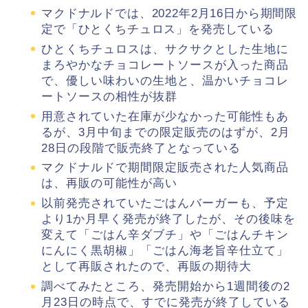
マクドナルドでは、2022年2月16日から期間限
定で「ひとくちチュロス」を発売している
ひとくちチュロスは、サクサクとした生地に
まろやかなチョコレートソースが入った商品
で、優しい味わいの生地と、温かいチョコレ
ートソースの相性が抜群
用意されていた在庫が少なかった可能性もあ
るが、3月中旬までの限定販売のはずが、2月
28日の段階で販売終了となっている
マクドナルドで期間限定販売された人気商品
は、再販の可能性が高い
以前発売されていたごはんバーガーも、予定
より1か月早く発売が終了したが、その後味を
変えて「ごはん辛ダブチ」や「ごはんチキン
にんにく黒胡椒」「ごはん海老旨辛仕立て」
として再販されたので、再販の期待大
調べてみたところ、発売開始から1週間後の2
月23日の時点で、すでに発売が終了している