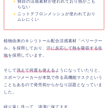
独自の涼感素材が使われており熱がこも
らない
ニットテフロンメッシュが使われており
ムレにくい
植物由来のキシリトール配合涼感素材「ベリークー
ル」を採用しており、
汗に反応して熱を吸収する生
地
を採用しています。
そして
洗えて何度も使える
ようになっていたりと、
スポーツメーカーが本気で作る高機能マスクという
こともあるので発売前からかなり話題となっていま
した。
繰り返し洗って、清潔に保てます。