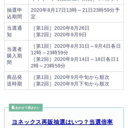
抽選申
2020年8月17日13時～21日23時59分予
込期間
定
当選通
［第1回］2020年8月26日
知
［第2回］2020年9月9日
［第1回］2020年8月31日～9月4日各日
当選者
12時～23時59分
購入期
［第2回］2020年9月14日～18日各日1
間
2時～23時59分
商品発
［第1回］2020年9月中旬から順次
送時期
［第2回］2020年9月下旬から順次
あわせて読みたい
ヨネックス再販抽選はいつ？当選倍率