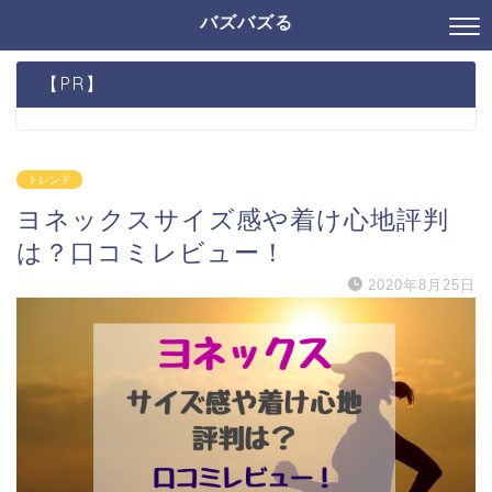
バズバズる
【PR】
トレンド
ヨネックスサイズ感や着け心地評判
は？口コミレビュー！
2020年8月25日