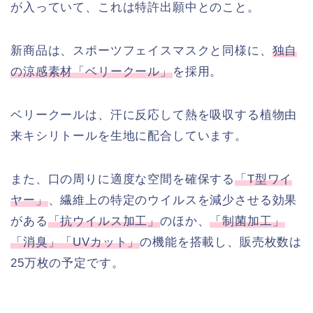
が入っていて、これは特許出願中とのこと。
新商品は、スポーツフェイスマスクと同様に、
独自
の涼感素材「ベリークール」
を採用。
ベリークールは、汗に反応して熱を吸収する植物由
来キシリトールを生地に配合しています。
また、口の周りに適度な空間を確保する
「T型ワイ
ヤー」
、繊維上の特定のウイルスを減少させる効果
がある
「抗ウイルス加工」
のほか、
「制菌加工」
「消臭」「UVカット」
の機能を搭載し、販売枚数は
25万枚の予定です。