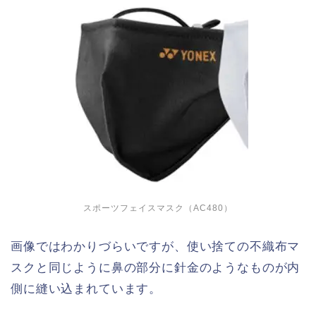
スポーツフェイスマスク（AC480）
画像ではわかりづらいですが、使い捨ての不織布マ
スクと同じように鼻の部分に針金のようなものが内
側に縫い込まれています。