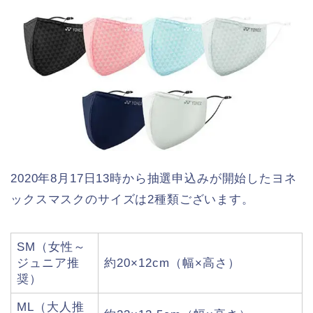
2020年8月17日13時から抽選申込みが開始したヨネ
ックスマスクのサイズは2種類ございます。
SM（女性～
ジュニア推
約20×12cm（幅×高さ）
奨）
ML（大人推