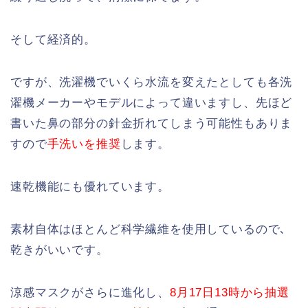
そして経済的。
ですが、洗濯機でいくら水流を変えたとしても各洗
濯機メーカーやモデルによって違いますし、先ほど
書いた鼻の部分の針金折れてしまう可能性もありま
すので
手洗いを推奨
します。
速乾機能にも優れています。
素材自体はほとんど科学繊維を使用しているので､
乾きがいいです。
涼感マスクがさらに進化し、
8月17日13時から抽選