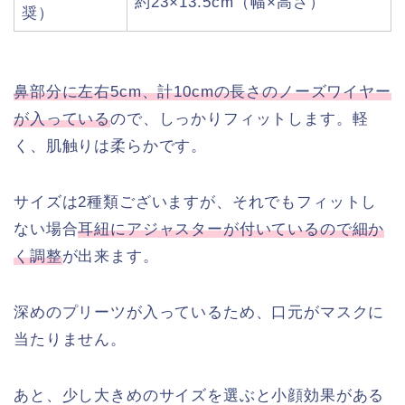
約23×13.5cm（幅×高さ）
奨）
鼻部分に左右5cm、計10cmの長さのノーズワイヤー
が入っている
ので、しっかりフィットします。軽
く、肌触りは柔らかです。
サイズは2種類ございますが、それでもフィットし
ない場合
耳紐にアジャスターが付いているので細か
く調整
が出来ます。
深めのプリーツが入っているため、口元がマスクに
当たりません。
あと、少し大きめのサイズを選ぶと小顔効果がある