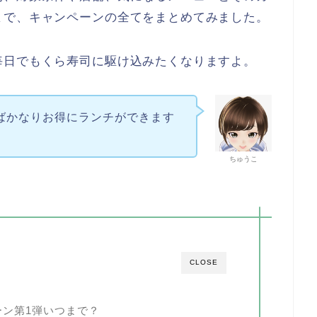
まで、キャンペーンの全てをまとめてみました。
毎日でもくら寿司に駆け込みたくなりますよ。
ればかなりお得にランチができます
ちゅうこ
CLOSE
ーン第1弾いつまで？