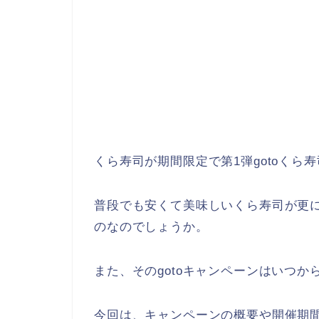
くら寿司が期間限定で第1弾gotoくら
普段でも安くて美味しいくら寿司が更
のなのでしょうか。
また、そのgotoキャンペーンはいつ
今回は、キャンペーンの概要や開催期