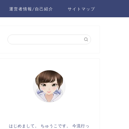
運営者情報/自己紹介
サイトマップ
はじめまして。 ちゅうこです。 今流行っ