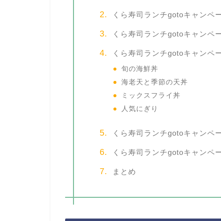
くら寿司ランチgotoキャン
くら寿司ランチgotoキャン
くら寿司ランチgotoキャンペ
旬の海鮮丼
海老天と季節の天丼
ミックスフライ丼
人気にぎり
くら寿司ランチgotoキャンペ
くら寿司ランチgotoキャン
まとめ