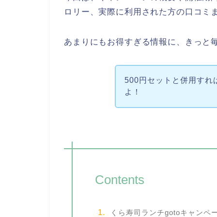
ロリー、実際に利用された方の口コミ
あまりにもお得すぎる情報に、きっと
500円セットと併用す
よ！
Contents
くら寿司ランチgotoキャンペ