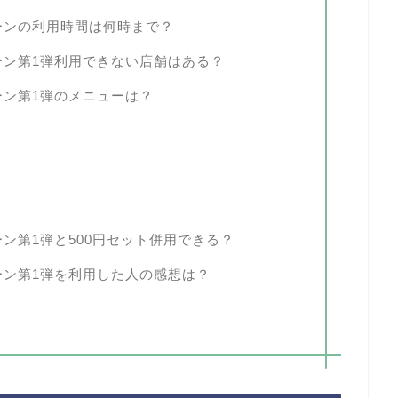
ペーンの利用時間は何時まで？
ペーン第1弾利用できない店舗はある？
ーン第1弾のメニューは？
ーン第1弾と500円セット併用できる？
ペーン第1弾を利用した人の感想は？