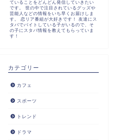
ていることをどんどん発信していきたい
です。 世の中で注目されているグッズや
芸能人などの情報をいち早くお届けしま
す。 恋リア番組が大好きです！ 友達にス
タバでバイトしている子がいるので、そ
の子にスタバ情報を教えてもらっていま
す！
カテゴリー
カフェ
スポーツ
トレンド
ドラマ