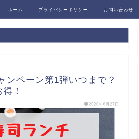
ホーム
プライバシーポリシー
お問い合わせ
キャンペーン第1弾いつまで？
お得！
2020年8月27日