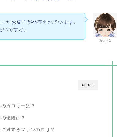
使ったお菓子が発売されています。
たいですね。
ちゅうこ
CLOSE
キのカロリーは？
キの値段は？
キに対するファンの声は？