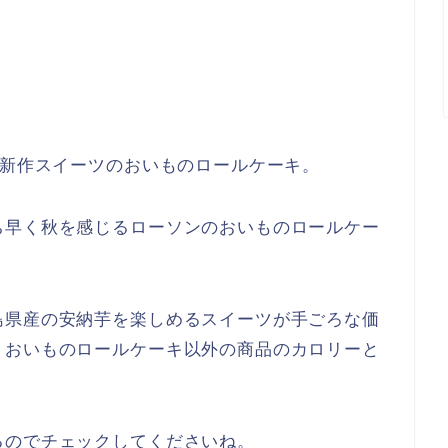
る新作スイーツのおいものロールケーキ。
ち早く秋を感じるローソンのおいものロールケー
島県産の安納芋を楽しめるスイーツが手ごろな価
、おいものロールケーキ以外の商品のカロリーと
るのでチェックしてくださいね。