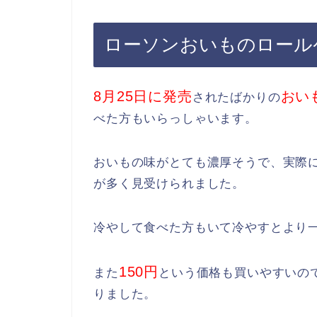
ローソンおいものロール
8月25日に発売
おい
されたばかりの
べた方もいらっしゃいます。
おいもの味がとても濃厚そうで、実際
が多く見受けられました。
冷やして食べた方もいて冷やすとより
150円
また
という価格も買いやすいの
りました。