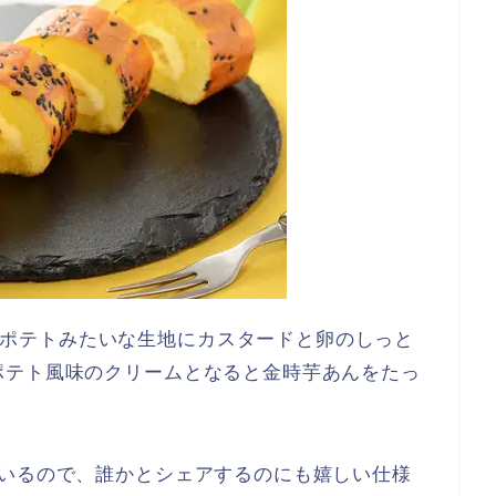
ポテトみたいな生地にカスタードと卵のしっと
ポテト風味のクリームとなると金時芋あんをたっ
ているので、誰かとシェアするのにも嬉しい仕様