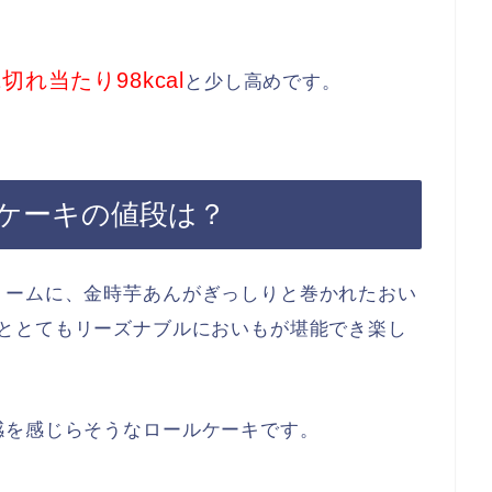
1切れ当たり98kcal
と少し高めです。
ケーキの値段は？
リームに、金時芋あんがぎっしりと巻かれたおい
ととてもリーズナブルにおいもが堪能でき楽し
感を感じらそうなロールケーキです。