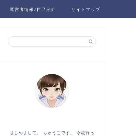
運営者情報/自己紹介
サイトマップ
はじめまして。 ちゅうこです。 今流行っ