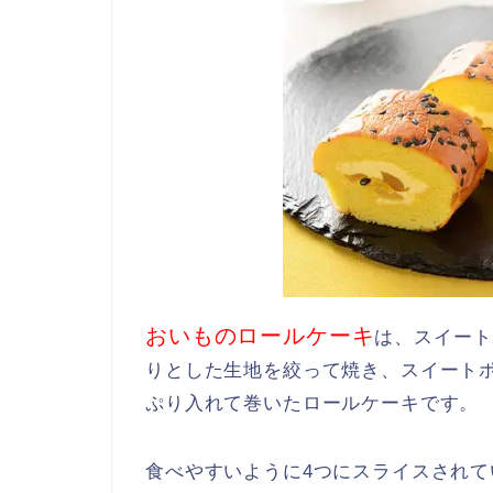
おいものロールケーキ
は、スイート
りとした生地を絞って焼き、スイート
ぷり入れて巻いたロールケーキです。
食べやすいように4つにスライスされ