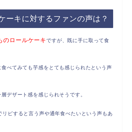
ケーキに対するファンの声は？
ものロールケーキ
ですが、既に手に取って食
に食べてみても芋感をとても感じられたという声
一層デザート感を感じられそうです。
でリピすると言う声や通年食べたいという声もあ