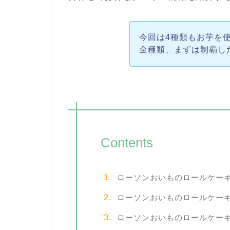
今回は4種類もお芋を
全種類、まずは制覇し
Contents
ローソンおいものロールケー
ローソンおいものロールケー
ローソンおいものロールケー