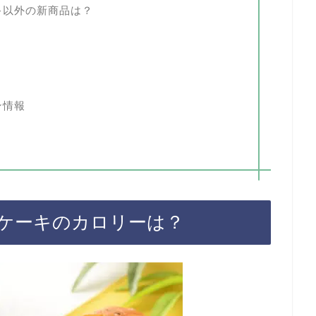
キ以外の新商品は？
ン情報
ケーキのカロリーは？