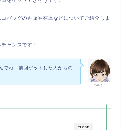
在庫をゲットできそうです。
エコバッグの再販や在庫などについてご紹介しま
るチャンスです！
んでね！前回ゲットした人からの
ちゅうこ
CLOSE