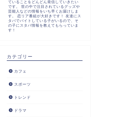
ていることをどんどん発信していきたい
です。 世の中で注目されているグッズや
芸能人などの情報をいち早くお届けしま
す。 恋リア番組が大好きです！ 友達にス
タバでバイトしている子がいるので、そ
の子にスタバ情報を教えてもらっていま
す！
カテゴリー
カフェ
スポーツ
トレンド
ドラマ