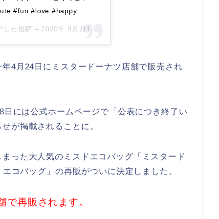
te #fun #love #happy
シェアした投稿 –
2020年 9月月1日午後7時14分PDT
年4月24日にミスタードーナツ店舗で販売され
28日には公式ホームページで「公表につき終了い
らせが掲載されることに。
しまった大人気のミスドエコバッグ「ミスタード
治 エコバッグ」の再販がついに決定しました。
店舗で再販されます。