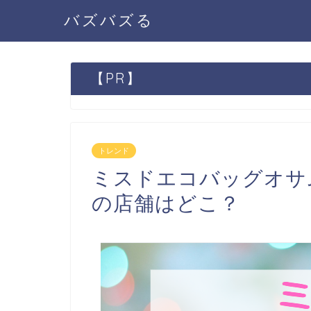
バズバズる
【PR】
トレンド
ミスドエコバッグオサ
の店舗はどこ？