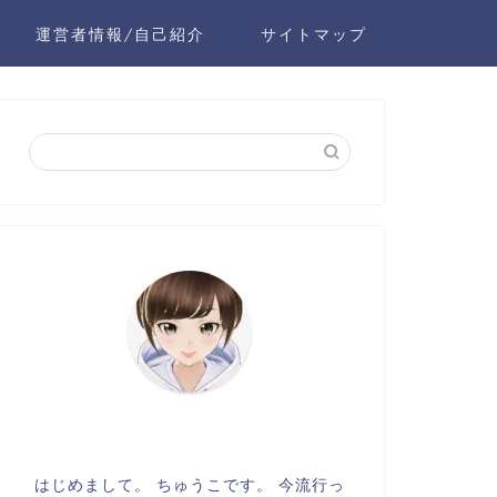
運営者情報/自己紹介
サイトマップ
はじめまして。 ちゅうこです。 今流行っ