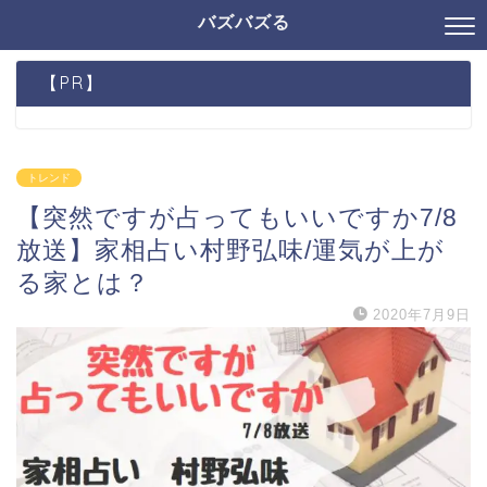
バズバズる
【PR】
トレンド
【突然ですが占ってもいいですか7/8
放送】家相占い村野弘味/運気が上が
る家とは？
2020年7月9日