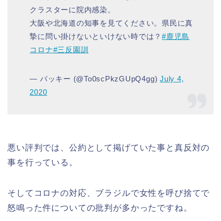
クラスターに院内感染。
大阪や北海道の知事を見てください。県民に真
摯に問い掛けないといけない時では？
#鹿児島
コロナ
#三反園訓
— バッキー (@To0scPkzGUpQ4gg)
July 4,
2020
悪い評判では、公約として掲げていた事と真反対の
事を行っている。
そしてコロナの対応、ブラジルで女性を呼び捨てで
怒鳴った件についての批判が多かったですね。