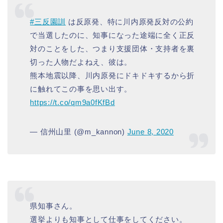
#三反園訓
は反原発、特に川内原発反対の公約
で当選したのに、知事になった途端に全く正反
対のことをした、つまり支援団体・支持者を裏
切った人物だよねえ、彼は。
熊本地震以降、川内原発にドキドキするから折
に触れてこの事を思い出す。
https://t.co/qm9a0fKfBd
— 信州山里 (@m_kannon)
June 8, 2020
県知事さん。
選挙よりも知事として仕事をしてください。