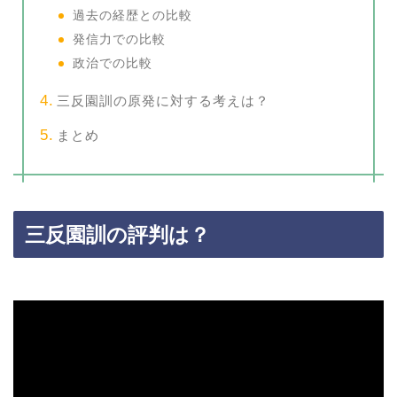
過去の経歴との比較
発信力での比較
政治での比較
三反園訓の原発に対する考えは？
まとめ
三反園訓の評判は？