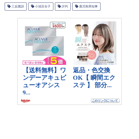
三反園訓
小池百合子
評判
鹿児島県知事