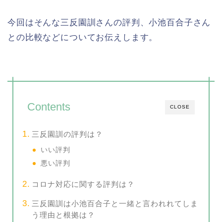
今回はそんな三反園訓さんの評判、小池百合子さん
との比較などについてお伝えします。
Contents
CLOSE
三反園訓の評判は？
いい評判
悪い評判
コロナ対応に関する評判は？
三反園訓は小池百合子と一緒と言われれてしま
う理由と根拠は？