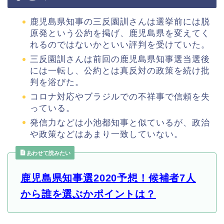
鹿児島県知事の三反園訓さんは選挙前には脱
原発という公約を掲げ、鹿児島県を変えてく
れるのではないかといい評判を受けていた。
三反園訓さんは前回の鹿児島県知事選当選後
には一転し、公約とは真反対の政策を続け批
判を浴びた。
コロナ対応やブラジルでの不祥事で信頼を失
っている。
発信力などは小池都知事と似ているが、政治
や政策などはあまり一致していない。
あわせて読みたい
鹿児島県知事選2020予想！候補者7人
から誰を選ぶかポイントは？