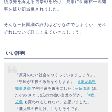
脱原発を訴える選挙戦を続け、見事に伊藤祐一郎知
事を破り初当選されました。
そんな三反園訓の評判はどうなのでしょうか、それ
ぞれについて詳しく見ていきましょう。
いい評判
「原発のない社会をつくっていきましょう」。
「県民が主役の政治をやります」。
#鹿児島県
知事選挙
で初当選を確実にした
#三反園訓
(み
たぞの さとし)氏の力強い言葉を聞き、「
#鹿
児島
も変われるしれない」と思いました。
「鹿児島の夜明け」になりそうです。