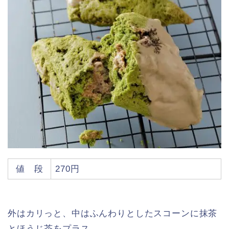
値 段
270円
外はカリっと、中はふんわりとしたスコーンに抹茶
とほうじ茶をプラス。