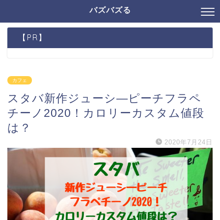
バズバズる
【PR】
カフェ
スタバ新作ジューシ―ピーチフラペ
チーノ2020！カロリーカスタム値段
は？
2020年7月24日