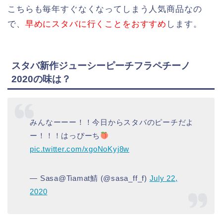
こちらも毎年すぐなくなってしまう人気商品なの
で、
早めにスタバに行くことをおすすめ
します。
スタバ新作ジューシーピーチフラペチーノ
2020の味は？
みんなーーー！！今日からスタバのピーチだよ
ー！！！はっぴーち
pic.twitter.com/xgoNoKyj8w
— Sasa@Tiamat鯖 (@sasa_ff_f)
July 22,
2020