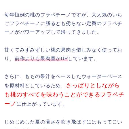
毎年恒例の桃のフラペチーノですが、大人気のいち
ごフラペチーノに勝るとも劣らない定番のフラペチ
ーノがパワーアップして帰ってきました。
甘くてみずみずしい桃の果肉を惜しみなく使ってお
り、
前作よりも果肉量がUP
しています。
さらに、ももの果汁をベースしたウォーターベース
さっぱりとしながら
を原材料としているため、
も桃のすべてを味わうことができるフラペチ
ーノ
に仕上がっています。
じめじめした夏の暑さを吹き飛ばすにはもってこい