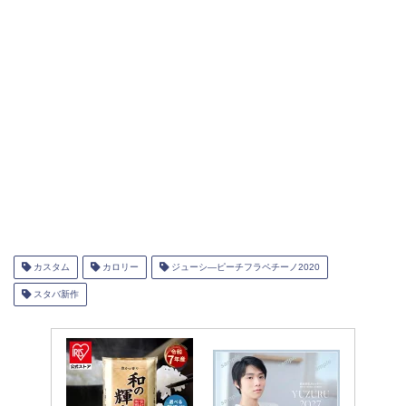
カスタム
カロリー
ジューシ―ピーチフラペチーノ2020
スタバ新作