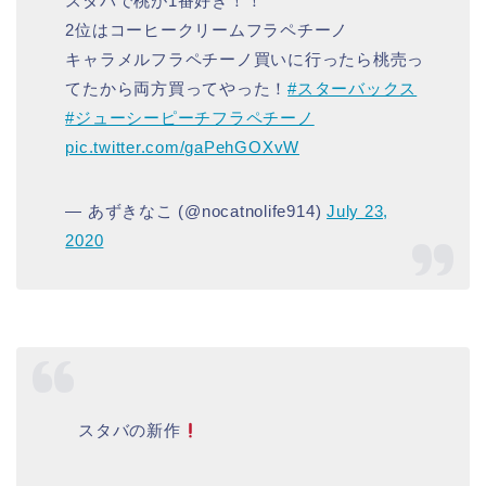
スタバで桃が1番好き！！
2位はコーヒークリームフラペチーノ
キャラメルフラペチーノ買いに行ったら桃売っ
てたから両方買ってやった！
#スターバックス
#ジューシーピーチフラペチーノ
pic.twitter.com/gaPehGOXvW
— あずきなこ (@nocatnolife914)
July 23,
2020
⠀
⠀スタバの新作