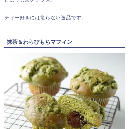
ティー好きには堪らない逸品です。
抹茶＆わらびもちマフィン