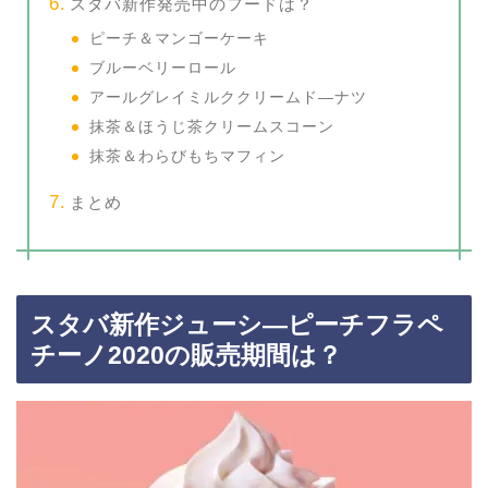
スタバ新作発売中のフードは？
ピーチ＆マンゴーケーキ
ブルーベリーロール
アールグレイミルククリームド―ナツ
抹茶＆ほうじ茶クリームスコーン
抹茶＆わらびもちマフィン
まとめ
スタバ新作ジューシ―ピーチフラペ
チーノ2020の販売期間は？