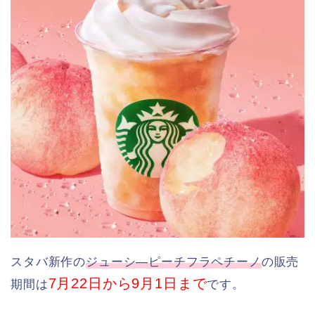
スタバ新作の
ジューシ―ピーチフラペチーノ
の販売
7月22日から9月1日まで
期間は
です。