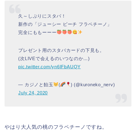
久～しぶりにスタバ！
新作の「ジューシー ピーチ フラペチーノ」
完全にももーーー
プレゼント用のスタバカードの下見も。
(次LIVEで会えるのいつなのか…)
pic.twitter.com/yn6IFbAUQY
— カジノと飴玉
(
) (@kuroneko_nerv)
July 24, 2020
やはり大人気の桃のフラペチーノですね。