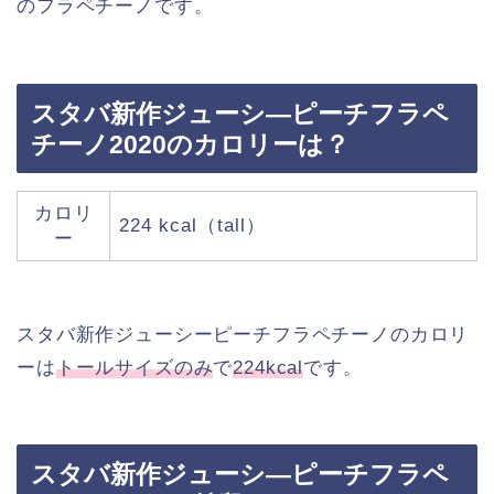
のフラペチーノです。
スタバ新作ジューシ―ピーチフラペ
チーノ2020のカロリーは？
カロリ
224 kcal（tall）
ー
スタバ新作ジューシーピーチフラペチーノのカロリ
ーは
トールサイズのみ
で
224kcal
です。
スタバ新作ジューシ―ピーチフラペ