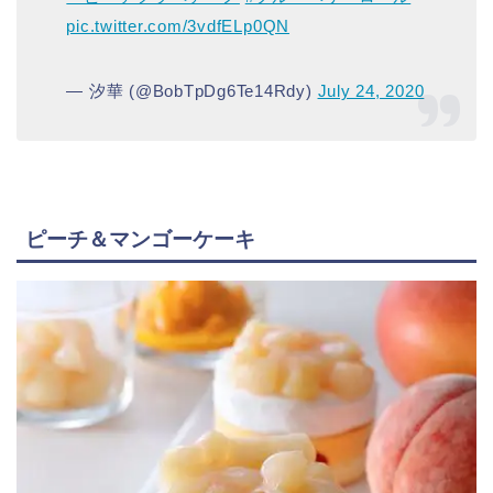
pic.twitter.com/3vdfELp0QN
— 汐華 (@BobTpDg6Te14Rdy)
July 24, 2020
ピーチ＆マンゴーケーキ