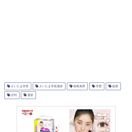
さいたま市長
さいたま市長選挙
前島英男
学歴
経歴
評判
選挙