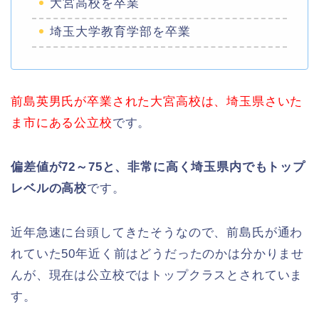
大宮高校を卒業
埼玉大学教育学部を卒業
前島英男氏が卒業された大宮高校は、埼玉県さいた
ま市にある公立校
です。
偏差値が72～75と、非常に高く埼玉県内でもトップ
レベルの高校
です。
近年急速に台頭してきたそうなので、前島氏が通わ
れていた50年近く前はどうだったのかは分かりませ
んが、現在は公立校ではトップクラスとされていま
す。