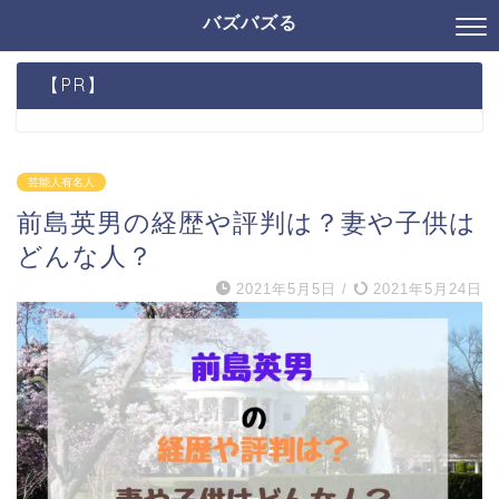
バズバズる
【PR】
芸能人有名人
前島英男の経歴や評判は？妻や子供は
どんな人？
2021年5月5日
/
2021年5月24日