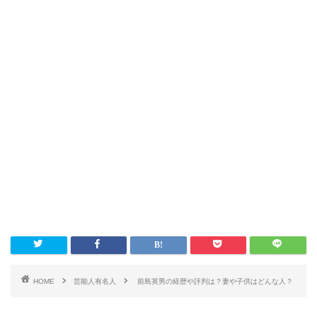
HOME
芸能人有名人
前島英男の経歴や評判は？妻や子供はどんな人？