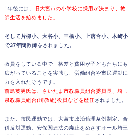
1年後には、
旧大宮市の小学校に採用が決まり、教
師生活を始めました。
そして片柳小、大谷小、三橋小、上落合小、木崎小
で37年間
教師をされました。
教員をしている中で、格差と貧困が子どもたちにも
広がっていることを実感し、労働組合や市民運動に
力を入れたそうです。
前島英男氏は、さいたま市教職員組合委員長、埼玉
県教職員組合(埼教組)役員などを歴任
されました。
また、市民運動では、大宮市政治倫理条例制定、合
併反対運動、安保関連法の廃止をめざすオール埼玉