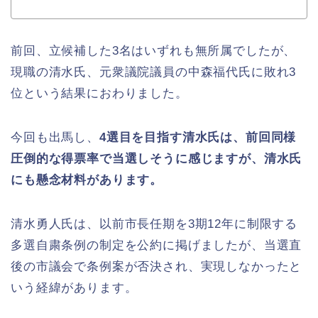
前回、立候補した3名はいずれも無所属でしたが、
現職の清水氏、元衆議院議員の中森福代氏に敗れ3
位という結果におわりました。
今回も出馬し、
4選目を目指す清水氏は、前回同様
圧倒的な得票率で当選しそうに感じますが、清水氏
にも懸念材料があります。
清水勇人氏は、以前市長任期を3期12年に制限する
多選自粛条例の制定を公約に掲げましたが、当選直
後の市議会で条例案が否決され、実現しなかったと
いう経緯があります。