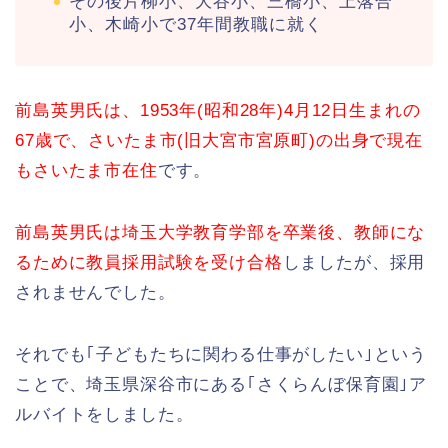
その後片柳小、大谷小、三橋小、上落合
小、木崎小で37年間教職に就く
前島英男氏は、1953年(昭和28年)4月12日生まれの
67歳で、さいたま市(旧大宮市宮原町)の出身で現在
もさいたま市在住
です。
前島英男氏は埼玉大学教育学部を卒業後、教師にな
るために教員採用試験を受け合格
しましたが、採用
されませんでした。
それでも｢子どもたちに関わる仕事がしたい｣という
ことで、埼玉県深谷市にある｢さくらんぼ保育園｣ア
ルバイトをしました。