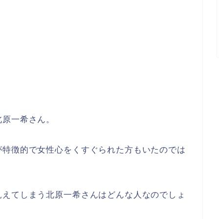
北原一希さん。
が特徴的で女性心をくすぐられた方もいたのでは
見えてしまう北原一希さんはどんな人なのでしょ