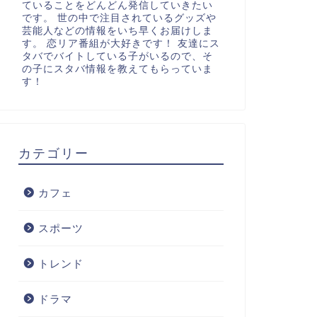
ていることをどんどん発信していきたい
です。 世の中で注目されているグッズや
芸能人などの情報をいち早くお届けしま
す。 恋リア番組が大好きです！ 友達にス
タバでバイトしている子がいるので、そ
の子にスタバ情報を教えてもらっていま
す！
カテゴリー
カフェ
スポーツ
トレンド
ドラマ