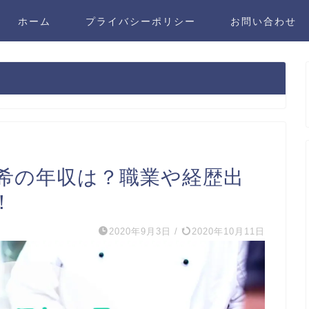
ホーム
プライバシーポリシー
お問い合わせ
希の年収は？職業や経歴出
！
2020年9月3日
/
2020年10月11日