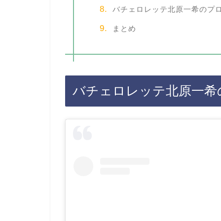
バチェロレッテ北原一希のプ
まとめ
バチェロレッテ北原一希