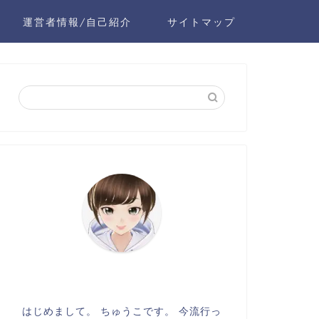
運営者情報/自己紹介
サイトマップ
はじめまして。 ちゅうこです。 今流行っ