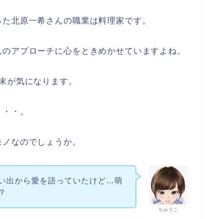
った北原一希さんの職業は料理家です。
んのアプローチに心をときめかせていますよね。
末が気になります。
・・・。
モノなのでしょうか。
い出から愛を語っていたけど…萌
？
ちゅうこ