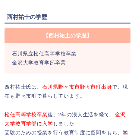
西村祐士の学歴
【西村祐士の学歴】
石川県立松任高等学校卒業
金沢大学教育学部卒業
西村祐士氏は、
石川県野々市市野々市町出身
で、現
在も野々市町で暮らしています。
松任高等学校卒業
後、2年の浪人生活を経て、
金沢
大学教育学部に入学
しました。
受験のための授業を行う教育制度に疑問をもち、
学