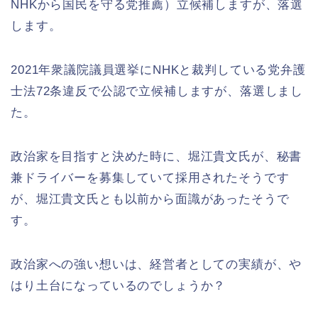
NHKから国民を守る党推薦）立候補しますが、落選
します。
2021年衆議院議員選挙にNHKと裁判している党弁護
士法72条違反で公認で立候補しますが、落選しまし
た。
政治家を目指すと決めた時に、堀江貴文氏が、秘書
兼ドライバーを募集していて採用されたそうです
が、堀江貴文氏とも以前から面識があったそうで
す。
政治家への強い想いは、経営者としての実績が、や
はり土台になっているのでしょうか？