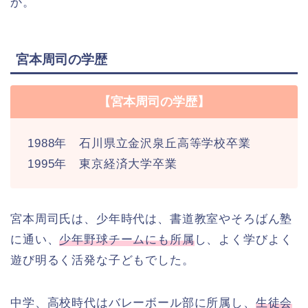
か。
宮本周司の学歴
【宮本周司の学歴】
1988年 石川県立金沢泉丘高等学校卒業
1995年 東京経済大学卒業
宮本周司氏は、少年時代は、書道教室やそろばん塾
に通い、
少年野球チームにも所属
し、よく学びよく
遊び明るく活発な子どもでした。
中学、高校時代はバレーボール部に所属し、
生徒会