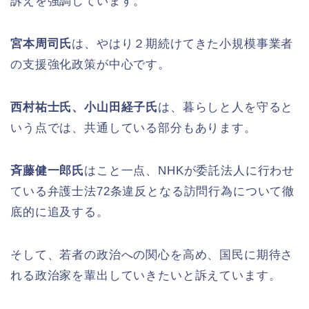
訴えを強調しています。
宮本周司氏
は、やはり２期続けてきた小規模事業者
の支援強化政策が中心です。
西村祐士氏、小山田経子氏
は、暮らしと人を守ると
いう点では、共通している部分もあります。
斉藤健一郎氏
はこと一点、NHKが委託法人に行わせ
ている弁護士法72条違反となる訪問行為について徹
底的に追及する。
そして、若者の政治への関心を高め、国民に期待さ
れる政治家を輩出していきたいと訴えています。