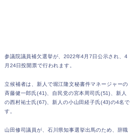
参議院議員補欠選挙が、2022年4月7日公示され、4
月24日投開票で行われます。
立候補者は、新人で堀江隆文秘書件マネージャーの
斉藤健一郎氏(41)、自民党の宮本周司氏(51)、新人
の西村祐士氏(67)、新人の小山田経子氏(43)の4名で
す。
山田修司議員が、石川県知事選挙出馬のため、辞職