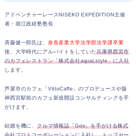
アドベンチャーレースNISEKO EXPEDITION主催
者・堀江政経塾塾長
斉藤健一郎氏は、
奈良産業大学法学部法学課卒業
後、大学時代にアルバイトをしていた
兵庫県西宮市
のカフェレストラン「株式会社aquaLstyle」に入社
します。
芦屋市のカフェ「VittoCaffe」のプロデュースや阪
神西宮駅前のカフェ新規開設コンサルティングを手
がけます。
結婚を機に、
クルマ情報誌「Goo」を手がける株式
会社プロトコーポレーションに入社し、トップセー