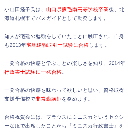
小山田経子氏は、
山口県熊毛南高等学校卒業
後、北
海道札幌市でバスガイドとして勤務します。
知人が宅建の勉強をしていたことに触圧され、自身
も2013年
宅地建物取引士試験に合格
します。
一発合格の快感と学ぶことの楽しさを知り、2014年
行政書士試験に一発合格
。
一発合格の快感を味わって欲しいと思い、資格取得
支援予備校で
非常勤講師
を務めます。
合格祝賀会には、ブラウスにミニスカというセクシ
ーな服で出席したことから『ミニスカ行政書士』を