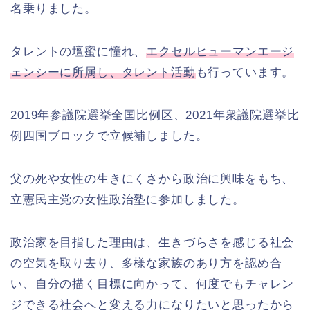
名乗りました。
タレントの壇蜜に憧れ、
エクセルヒューマンエージ
ェンシーに所属し、タレント活動
も行っています。
2019年参議院選挙全国比例区、2021年衆議院選挙比
例四国ブロックで立候補しました。
父の死や女性の生きにくさから政治に興味をもち、
立憲民主党の女性政治塾に参加しました。
政治家を目指した理由は、生きづらさを感じる社会
の空気を取り去り、多様な家族のあり方を認め合
い、自分の描く目標に向かって、何度でもチャレン
ジできる社会へと変える力になりたいと思ったから