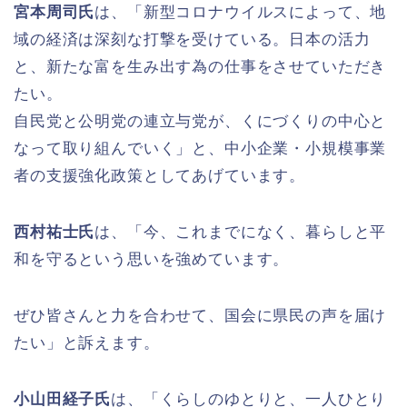
宮本周司氏
は、「新型コロナウイルスによって、地
域の経済は深刻な打撃を受けている。日本の活力
と、新たな富を生み出す為の仕事をさせていただき
たい。
自民党と公明党の連立与党が、くにづくりの中心と
なって取り組んでいく」と、中小企業・小規模事業
者の支援強化政策としてあげています。
西村祐士氏
は、「今、これまでになく、暮らしと平
和を守るという思いを強めています。
ぜひ皆さんと力を合わせて、国会に県民の声を届け
たい」と訴えます。
小山田経子氏
は、「くらしのゆとりと、一人ひとり