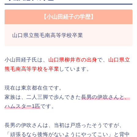
【小山田経子の学歴】
山口県立熊毛南高等学校卒業
小山田経子氏は、
山口県柳井市の出身
で、
山口県立
熊毛南高等学校を卒業
しています。
現在は東京都在住です。
家族は、二人三脚で歩んできた
長男の伊吹さんと、
ハムスター1匹
です。
長男の伊吹さんは、当初は戸惑ったそうですが、
「頑張るなら後悔がないようにやってこい」と背中