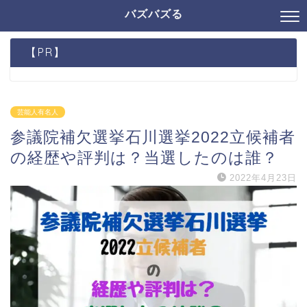
バズバズる
【PR】
芸能人有名人
参議院補欠選挙石川選挙2022立候補者
の経歴や評判は？当選したのは誰？
2022年4月23日