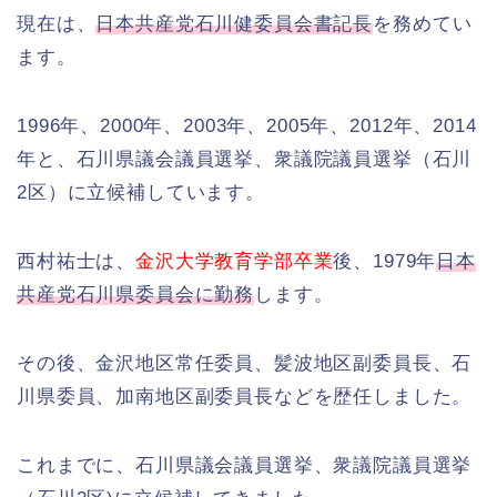
現在は、
日本共産党石川健委員会書記長
を務めてい
ます。
1996年、2000年、2003年、2005年、2012年、2014
年と、石川県議会議員選挙、衆議院議員選挙（石川
2区）に立候補しています。
西村祐士は、
金沢大学教育学部卒業
後、1979年
日本
共産党石川県委員会に勤務
します。
その後、金沢地区常任委員、髪波地区副委員長、石
川県委員、加南地区副委員長などを歴任しました。
これまでに、石川県議会議員選挙、衆議院議員選挙