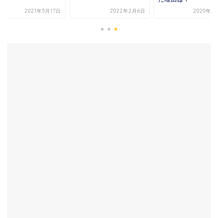
2021年5月17日
2022年2月6日
2020年1