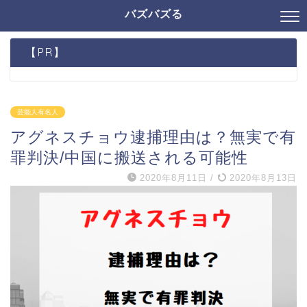
バズバズる
【PR】
芸能人有名人
アグネスチョウ逮捕理由は？無実で有
罪判決/中国に搬送される可能性
2020年8月11日
/
2020年8月13日