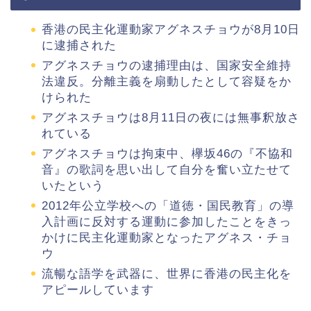
香港の民主化運動家アグネスチョウが8月10日
に逮捕された
アグネスチョウの逮捕理由は、国家安全維持
法違反。分離主義を扇動したとして容疑をか
けられた
アグネスチョウは8月11日の夜には無事釈放さ
れている
アグネスチョウは拘束中、欅坂46の『不協和
音』の歌詞を思い出して自分を奮い立たせて
いたという
2012年公立学校への「道徳・国民教育」の導
入計画に反対する運動に参加したことをきっ
かけに民主化運動家となったアグネス・チョ
ウ
流暢な語学を武器に、世界に香港の民主化を
アピールしています