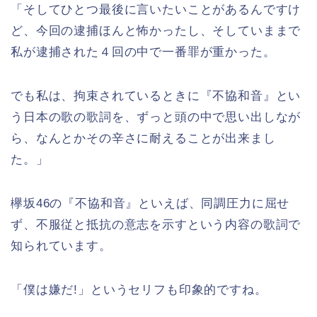
「そしてひとつ最後に言いたいことがあるんですけ
ど、今回の逮捕ほんと怖かったし、そしていままで
私が逮捕された４回の中で一番罪が重かった。
でも私は、拘束されているときに『不協和音』とい
う日本の歌の歌詞を、ずっと頭の中で思い出しなが
ら、なんとかその辛さに耐えることが出来まし
た。」
欅坂46の『不協和音』といえば、同調圧力に屈せ
ず、不服従と抵抗の意志を示すという内容の歌詞で
知られています。
「僕は嫌だ!」というセリフも印象的ですね。