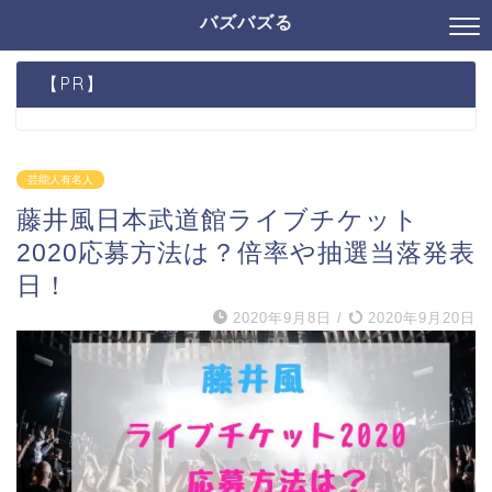
バズバズる
【PR】
芸能人有名人
藤井風日本武道館ライブチケット
2020応募方法は？倍率や抽選当落発表
日！
2020年9月8日
/
2020年9月20日