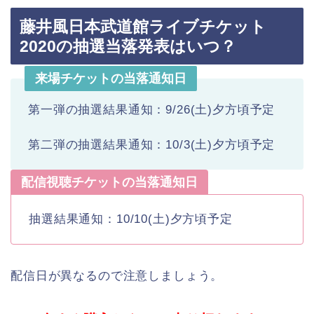
藤井風日本武道館ライブチケット
2020の抽選当落発表はいつ？
来場チケットの当落通知日
第一弾の抽選結果通知：9/26(土)夕方頃予定
第二弾の抽選結果通知：10/3(土)夕方頃予定
配信視聴チケットの当落通知日
抽選結果通知：10/10(土)夕方頃予定
配信日が異なるので注意しましょう。