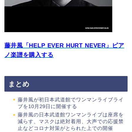
藤井風「HELP EVER HURT NEVER」ピア
ノ楽譜を購入する
まとめ
藤井風が初日本武道館でワンマンライブライ
ブを10月29日に開催する
藤井風の日本武道館ワンマンライブは座席を
減らす、マスクは絶対着用、大声での応援禁
止などコロナ対策がとられた上での開催