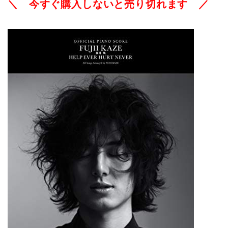
＼ 今すぐ購入しないと売り切れます ／