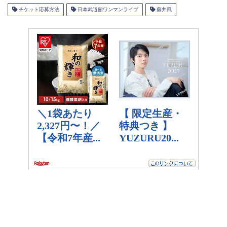
チケット応募方法
日本武道館ワンマンライブ
藤井風