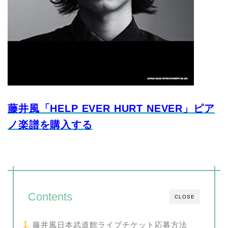
藤井風「HELP EVER HURT NEVER」ピア
ノ楽譜を購入する
Contents
CLOSE
藤井風日本武道館ライブチケット応募方法