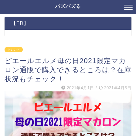
バズバズる
【PR】
トレンド
ピエールエルメ母の日2021限定マカ
ロン通販で購入できるところは？在庫
状況もチェック！
2021年4月1日
/
2021年4月5日