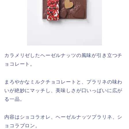
カラメリゼしたヘーゼルナッツの風味が引き立つチ
ョコレート。
まろやかなミルクチョコレートと、プラリネの味わ
いが絶妙にマッチし、美味しさが口いっぱいに広が
る一品。
内容はショコラオレ、ヘーゼルナッツプラリネ、シ
ョコラブロン。