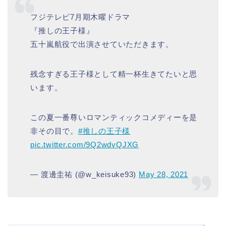
フジテレビ7月期木曜ドラマ
『推しの王子様』
五十嵐航役で出演させていただきます。
残念すぎる王子様として精一杯生きてたいと思
います。
この夏一番尊いロマンティックコメディーを是
非その目で。
#推しの王子様
pic.twitter.com/9Q2wdvQJXG
— 渡邊圭祐 (@w_keisuke93)
May 28, 2021