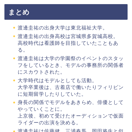
まとめ
渡邊圭祐の出身大学は東北福祉大学。
渡邊圭祐の出身高校は宮城県多賀城高校。
高校時代は看護師を目指していたこともあ
る。
渡邊圭祐は大学の学園祭のイベントのスタッ
フをしているとき、モデルの事務所の関係者
にスカウトされた。
大学時代はモデルとしても活動。
大学卒業後は、古着店で働いたりフィリピン
に短期留学したりしていた。
身長の関係でモデルをあきらめ、俳優として
やっていくことに。
上京後、初めて受けたオーディションで仮面
ライダーの出演を決める。
渡邊圭祐は佐藤健、三浦春馬、岡田将生と似