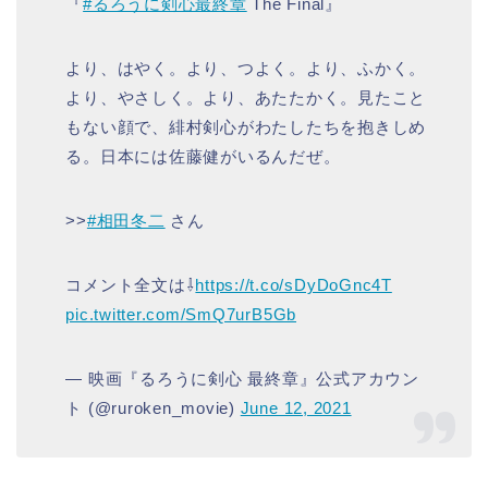
『
#るろうに剣心最終章
The Final』
より、はやく。より、つよく。より、ふかく。
より、やさしく。より、あたたかく。見たこと
もない顔で、緋村剣心がわたしたちを抱きしめ
る。日本には佐藤健がいるんだぜ。
>>
#相田冬二
さん
コメント全文は⇩
https://t.co/sDyDoGnc4T
pic.twitter.com/SmQ7urB5Gb
— 映画『るろうに剣心 最終章』公式アカウン
ト (@ruroken_movie)
June 12, 2021