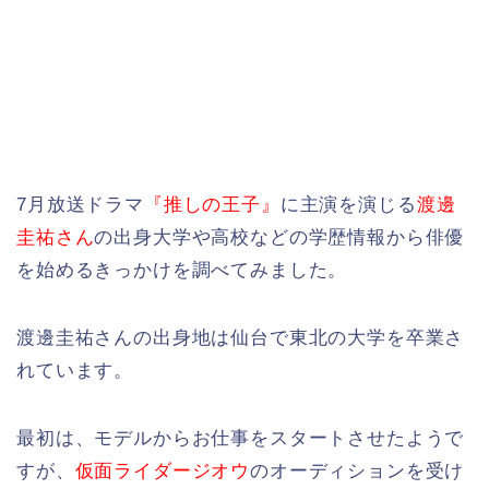
7月放送ドラマ
『推しの王子』
に主演を演じる
渡邊
圭祐さん
の出身大学や高校などの学歴情報から俳優
を始めるきっかけを調べてみました。
渡邊圭祐さんの出身地は仙台で東北の大学を卒業さ
れています。
最初は、モデルからお仕事をスタートさせたようで
すが、
仮面ライダージオウ
のオーディションを受け