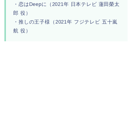
・恋はDeepに（2021年 日本テレビ 蓮田榮太
郎 役）
・推しの王子様（2021年 フジテレビ 五十嵐
航 役）