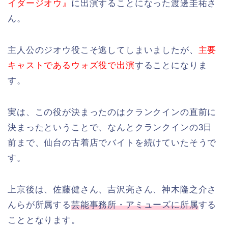
イダージオウ』
に出演することになった渡邊圭祐さ
ん。
主人公のジオウ役こそ逃してしまいましたが、
主要
キャストであるウォズ役で出演
することになりま
す。
実は、この役が決まったのはクランクインの直前に
決まったということで、なんとクランクインの3日
前まで、仙台の古着店でバイトを続けていたそうで
す。
上京後は、佐藤健さん、吉沢亮さん、神木隆之介さ
んらが所属する
芸能事務所・アミューズに所属
する
こととなります。