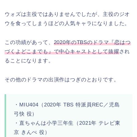
ウォズは主役ではありませんでしたが、主役のジオ
ウを食ってしまうほどの人気キャラになりました。
この功績があって、
2020年のTBSのドラマ『恋はつ
づくよどこまでも』で中心キャストとして抜擢
され
ることになります。
その他のドラマの出演作はつぎのとおりです。
・MIU404（2020年 TBS 特派員REC／児島
弓快 役）
・直ちゃんは小学三年生（2021年 テレビ東
京 きんべ 役）