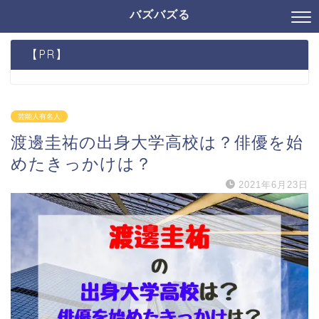
バズバズる
【PR】
芸能人有名人
渡邊圭祐の出身大学高校は？俳優を始
めたきっかけは？
2021年6月23日