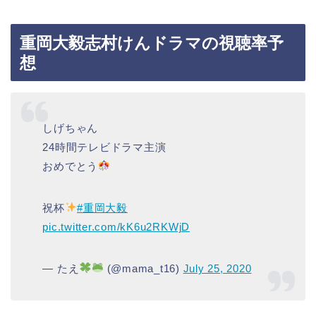
重岡大毅志村けんドラマの視聴率予
想
しげちゃん
24時間テレビドラマ主演
おめでとう
祝杯
#重岡大毅
pic.twitter.com/kK6u2RKWjD
— たえ
(@mama_t16)
July 25, 2020