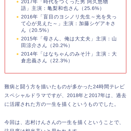
2017年「時代をつくった男 阿久悠物
語」主演：亀梨和也さん（25.6%）
2016年「盲目のヨシノリ先生～光を失っ
て心が見えた～」主演：加藤シゲアキさ
ん（20.5%）
2015年「母さん、俺は大丈夫」主演：山
田涼介さん（20.2%）
2014年「はなちゃんのみそ汁」主演：大
倉忠義さん（22.3%）
難病と闘う方を描いたものが多かった24時間テレビ
スペシャルドラマですが、2018年と2017年は、過去
に活躍された方の一生を描くというものでした。
今回は、志村けんさんの一生を描くということで、