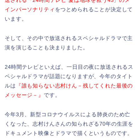
送される「24時間テレビ 愛は地球を救う43」のメ
インパーソナリティ
をつとめられることが決定して
います。
そして、その中で放送されるスペシャルドラマで主
演を演じることも決まりました。
24時間テレビといえば、一日目の夜に放送されるス
ペシャルドラマが話題になりますが、今年のタイト
ルは
『誰も知らない志村けん－残してくれた最後の
メッセージ－』
です。
今年3月、新型コロナウイルスによる肺炎のため亡
くなった、志村けんさんの知られざる70年の生涯を
ドキュメント映像とドラマで描くというものです。