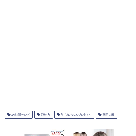
24時間テレビ
演技力
誰も知らない志村けん
重岡大毅