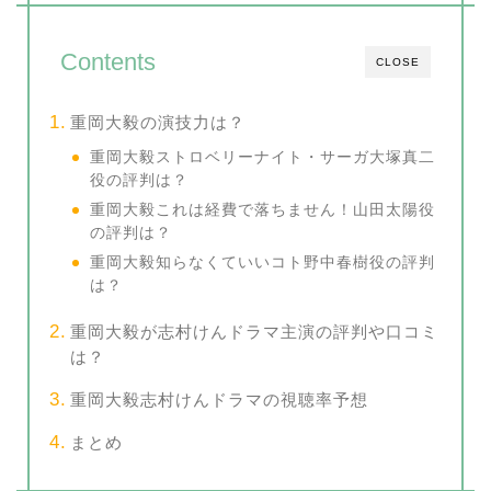
Contents
CLOSE
重岡大毅の演技力は？
重岡大毅ストロベリーナイト・サーガ大塚真二
役の評判は？
重岡大毅これは経費で落ちません！山田太陽役
の評判は？
重岡大毅知らなくていいコト野中春樹役の評判
は？
重岡大毅が志村けんドラマ主演の評判や口コミ
は？
重岡大毅志村けんドラマの視聴率予想
まとめ