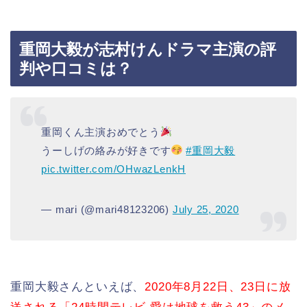
重岡大毅が志村けんドラマ主演の評
判や口コミは？
重岡くん主演おめでとう
うーしげの絡みが好きです
#重岡大毅
pic.twitter.com/OHwazLenkH
— mari (@mari48123206)
July 25, 2020
重岡大毅さんといえば、
2020年8月22日、23日に放