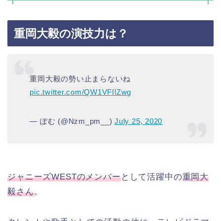
重岡大毅の演技力は？
重岡大毅の勢い止まらないね
pic.twitter.com/QW1VFIlZwg
— ぽむ (@Nzm_pm__)
July 25, 2020
ジャニーズWESTのメンバー
として活躍中の
重岡大
毅さん
。