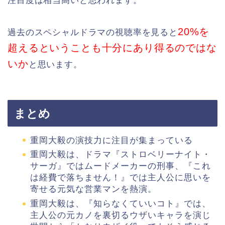
注目度は相当高いと思われます。
20%を
過去のスペシャルドラマの視聴率を見ると
超えるということも十分にあり得るのではな
いか
と思います。
まとめ
重岡大毅の演技力に注目が集まっている
重岡大毅は、ドラマ『ストロベリーナイト・
サーガ』ではムードメーカーの刑事、『これ
は経費で落ちません！』では主人公に思いを
寄せる元気な営業マンを熱演。
重岡大毅は、『知らなくていいコト』では、
主人公の元カノを裏切るウザいキャラを演じ