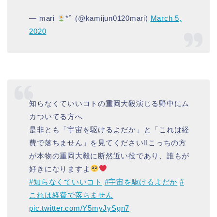
— mari
*ﾟ (@kamijun0120mari)
March 5,
2020
知らなくていいコトの重岡大毅演じる野中にム
カついてる方へ
是非とも「宇宙を駆けるよだか」と「これは経
費で落ちません」を見てください!!こっちの方
が本物の重岡大毅に断然近い役であり、誰もが
好きになりますよ
#知らなくていいコト
#宇宙を駆けるよだか
#
これは経費で落ちません
pic.twitter.com/Y5myJySgn7