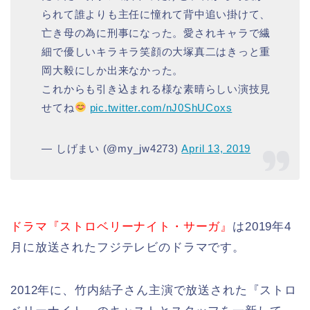
られて誰よりも主任に憧れて背中追い掛けて、
亡き母の為に刑事になった。愛されキャラで繊
細で優しいキラキラ笑顔の大塚真二はきっと重
岡大毅にしか出来なかった。
これからも引き込まれる様な素晴らしい演技見
せてね
pic.twitter.com/nJ0ShUCoxs
— しげまい (@my_jw4273)
April 13, 2019
ドラマ『ストロベリーナイト・サーガ』
は2019年4
月に放送されたフジテレビのドラマです。
2012年に、竹内結子さん主演で放送された『ストロ