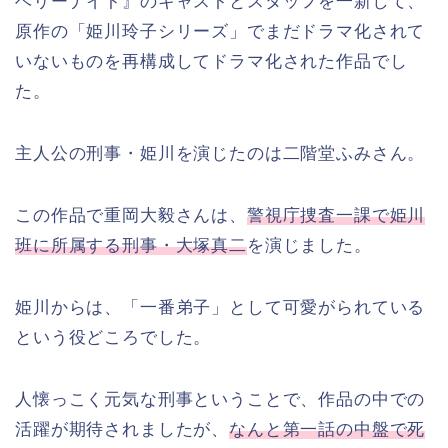
ベリーナイト』のキャストとスタッフを一新して、
原作の「姫川玲子シリーズ」でまだドラマ化されて
いないものを再構成してドラマ化された作品でし
た。
主人公の刑事・姫川を演じたのは二階堂ふみさん。
この作品で重岡大毅さんは、
警視庁捜査一課で姫川
班に所属する刑事・大塚真二
を演じました。
姫川からは、「一番弟子」として可愛がられている
という役どころでした。
人懐っこく元気な刑事ということで、作品の中での
活躍が期待されましたが、
なんと第一話の中盤で死