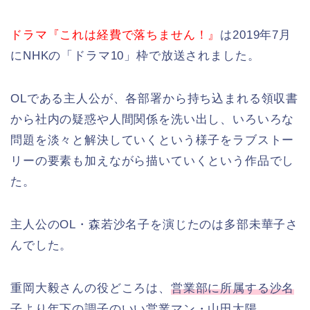
ドラマ『これは経費で落ちません！』
は2019年7月
にNHKの「ドラマ10」枠で放送されました。
OLである主人公が、各部署から持ち込まれる領収書
から社内の疑惑や人間関係を洗い出し、いろいろな
問題を淡々と解決していくという様子をラブストー
リーの要素も加えながら描いていくという作品でし
た。
主人公のOL・森若沙名子を演じたのは多部未華子さ
んでした。
重岡大毅さんの役どころは、
営業部に所属する沙名
子より年下の調子のいい営業マン・山田太陽。