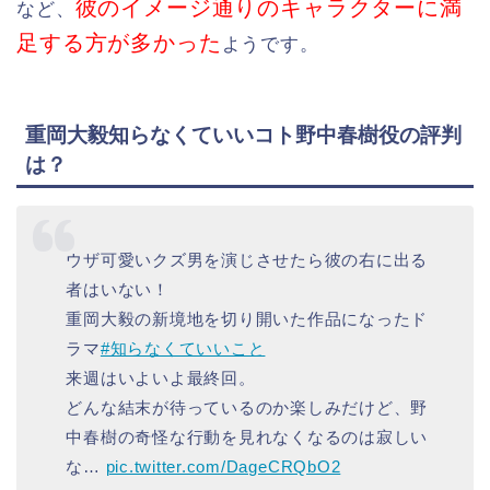
彼のイメージ通りのキャラクターに満
など、
足する方が多かった
ようです。
重岡大毅知らなくていいコト野中春樹役の評判
は？
ウザ可愛いクズ男を演じさせたら彼の右に出る
者はいない！
重岡大毅の新境地を切り開いた作品になったド
ラマ
#知らなくていいこと
来週はいよいよ最終回。
どんな結末が待っているのか楽しみだけど、野
中春樹の奇怪な行動を見れなくなるのは寂しい
な…
pic.twitter.com/DageCRQbO2