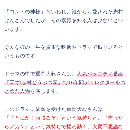
「コントの神様」といわれ、誰からも愛された志村
けんさんでしたが、その素顔を知る人は少ないとい
います。
そんな彼の一生を貴重な映像やドラマで振り返ると
いうものです。
ドラマの中で重岡大毅さんは、
人気バラエティ番組
『天才!志村どうぶつ園』で16年間ディレクターをつ
とめた人物
を演じます。
このドラマに依頼を受けた重岡大毅さんは、
「『とにかく頑張るぞ』という気持ちと、『焦った
らアカン』という気持ちで揺れ動く、大変不思議な