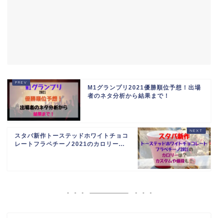
M1グランプリ2021優勝順位予想！出場
者のネタ分析から結果まで！
スタバ新作トーステッドホワイトチョコ
レートフラペチーノ2021のカロリー...