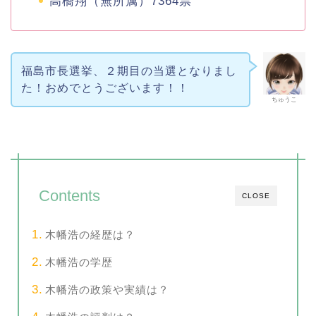
高橋翔（無所属）7364票
福島市長選挙、２期目の当選となりまし
た！おめでとうございます！！
ちゅうこ
Contents
CLOSE
木幡浩の経歴は？
木幡浩の学歴
木幡浩の政策や実績は？