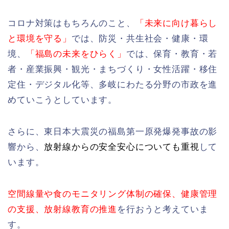
コロナ対策はもちろんのこと、
「未来に向け暮らし
と環境を守る」
では、防災・共生社会・健康・環
境、
「福島の未来をひらく」
では、保育・教育・若
者・産業振興・観光・まちづくり・女性活躍・移住
定住・デジタル化等、多岐にわたる分野の市政を進
めていこうとしています。
さらに、東日本大震災の福島第一原発爆発事故の影
響から、
放射線からの安全安心についても重視
して
います。
空間線量や食のモニタリング体制の確保、健康管理
の支援、放射線教育の推進
を行おうと考えていま
す。