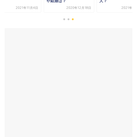
や結婚は？
人？
2021年11月4日
2020年12月18日
2021年3