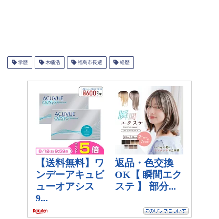
学歴
木幡浩
福島市長選
経歴