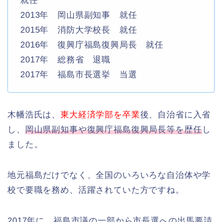
就任
2013年 岡山県副知事 就任
2015年 消防大学校長 就任
2016年 復興庁福島復興局長 就任
2017年 総務省 退職
2017年 福島市長選挙 当選
木幡浩氏は、
東大経済学部を卒業
後、自治省に入省
し、
岡山県副知事や復興庁福島復興局長等を歴任
し
ました。
地元福島だけでなく、全国のいろいろな自治体や学
校で要職を務め、活躍されていた方ですね。
2017年に、福島市議の一部から市長選への出馬要請