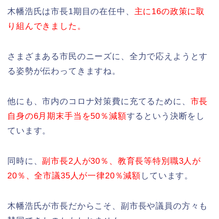
木幡浩氏は市長1期目の在任中、
主に16の政策に取
り組んできました。
さまざまある市民のニーズに、全力で応えようとす
る姿勢が伝わってきますね。
他にも、市内のコロナ対策費に充てるために、
市長
自身の6月期末手当を50％減額
するという決断をし
ています。
同時に、
副市長2人が30％、教育長等特別職3人が
20％、全市議35人が一律20％減額
しています。
木幡浩氏が市長だからこそ、副市長や議員の方々も