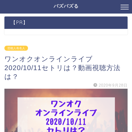
バズバズる
【PR】
芸能人有名人
ワンオクオンラインライブ
2020/10/11セトリは？動画視聴方法
は？
2020年9月28日