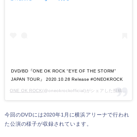
DVD/BD『ONE OK ROCK “EYE OF THE STORM”
JAPAN TOUR』 2020.10.28 Release #ONEOKROCK
ONE OK ROCK
(@oneokrockofficial)がシェアした投稿 –
20
今回のDVDには2020年1月に横浜アリーナで行われ
た公演の様子が収録されています。