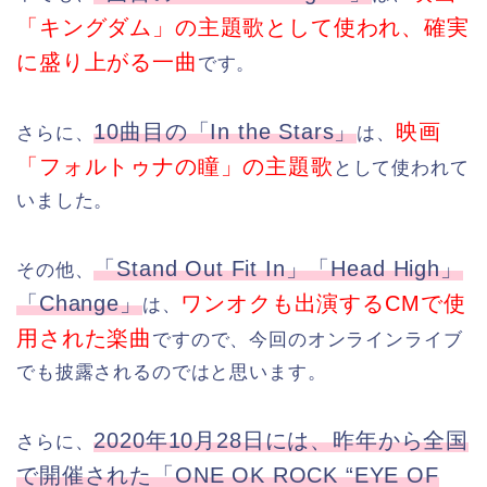
「キングダム」の主題歌として使われ、確実
に盛り上がる一曲
です。
10曲目の「In the Stars」
映画
さらに、
は、
「フォルトゥナの瞳」の主題歌
として使われて
いました。
「Stand Out Fit In」「Head High」
その他、
「Change」
ワンオクも出演するCMで使
は、
用された楽曲
ですので、今回のオンラインライブ
でも披露されるのではと思います。
2020年10月28日には、昨年から全国
さらに、
で開催された「ONE OK ROCK “EYE OF