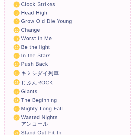
Clock Strikes
Head High
Grow Old Die Young
Change
Worst in Me
Be the light
In the Stars
Push Back
キミシダイ列車
じぶんROCK
Giants
The Beginning
Mighty Long Fall
Wasted Nights
アンコール
Stand Out Fit In