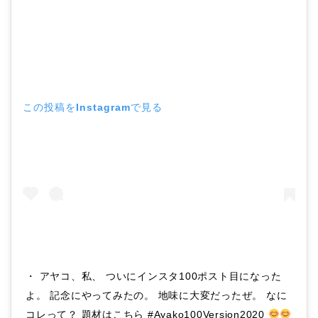
この投稿をInstagramで見る
・ アヤコ、私、 ついにインスタ100ポスト目になった
よ。 記念にやってみたの。 地味に大変だったぜ。 なに
コレって？ 題材はこちら #Ayako100Version2020