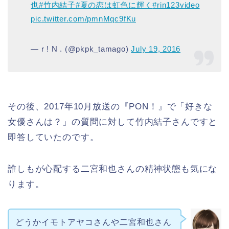
也
#竹内結子
#夏の恋は虹色に輝く
#rin123video
pic.twitter.com/pmnMqc9fKu
— r ! N . (@pkpk_tamago)
July 19, 2016
その後、2017年10月放送の『PON！』で「好きな
女優さんは？」の質問に対して竹内結子さんですと
即答していたのです。
誰しもが心配する二宮和也さんの精神状態も気にな
ります。
どうかイモトアヤコさんや二宮和也さん