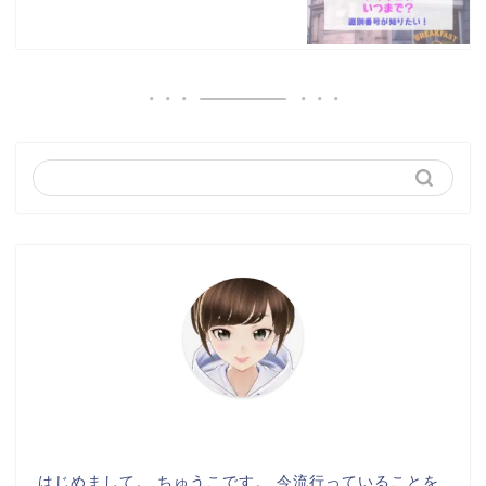
はじめまして。 ちゅうこです。 今流行っていることを