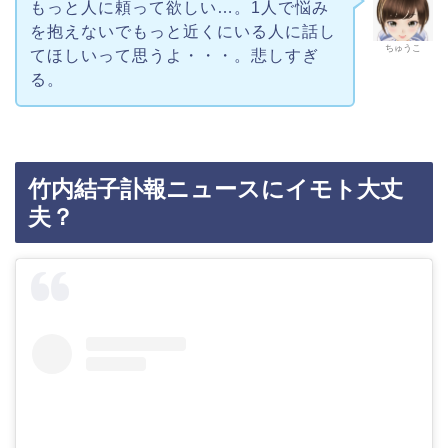
もっと人に頼って欲しい…。1人で悩み
を抱えないでもっと近くにいる人に話し
ちゅうこ
てほしいって思うよ・・・。悲しすぎ
る。
竹内結子訃報ニュースにイモト大丈
夫？