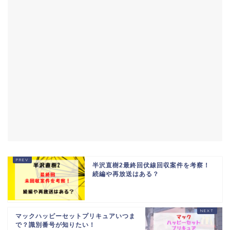
半沢直樹2最終回伏線回収案件を考察！
続編や再放送はある？
マックハッピーセットプリキュアいつま
で？識別番号が知りたい！