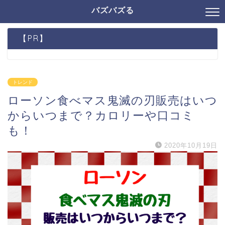
バズバズる
【PR】
トレンド
ローソン食べマス鬼滅の刃販売はいつ
からいつまで？カロリーや口コミ
も！
2020年10月19日