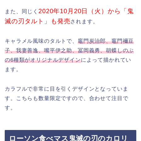
2020年10月20日（火）から「鬼
また、同じく
滅の刃タルト」も発売
されます。
キャラメル風味のタルトで、
竈門炭治郎、竈門襧豆
子、我妻善逸、嘴平伊之助、冨岡義勇、胡蝶しのぶ
の6種類がオリジナルデザイン
によって描かれてい
ます。
カラフルで非常に目を引くデザインとなっていま
す。こちらも数量限定ですので、合わせて注目で
す。
ローソン食べマス鬼滅の刃のカロリ