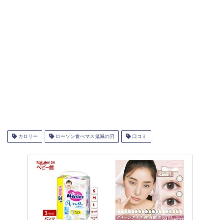
カロリー
ローソン食べマス鬼滅の刃
口コミ