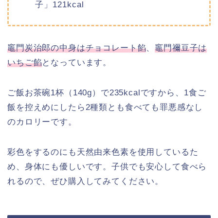
子」121kcal
竈門炭治郎の中身はチョコレート餡
、
竈門禰豆子は
いちご餡
となっています。
ご飯お茶碗1杯（140g）で235kcalですから、1食ご
飯を控えめにしたら2種類とも食べても罪悪感なし
のカロリーです。
彩色をするのにも天然由来色素を使用しているた
め、身体にも優しいです。子供でも安心して食べら
れるので、ぜひ購入してみてください。