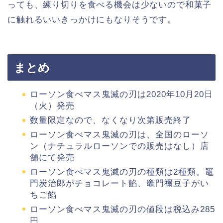
っても、練り切りを食べる機会は少ないので和菓子
に触れるいいきっかけにもなりそうです。
まとめ
ローソン食べマス鬼滅の刃は2020年10月20日
（火）発売
数量限定なので、なくなり次第販売終了
ローソン食べマス鬼滅の刃は、全国のローソ
ン（ナチュラルローソンでの販売はなし）店
舗にて発売
ローソン食べマス鬼滅の刃の種類は2種類。竈
門炭治郎がチョコレート餡、竈門禰豆子がい
ちご餡
ローソン食べマス鬼滅の刃の値段は税込み285
円