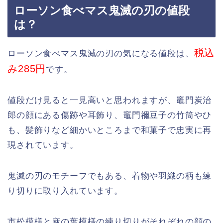
ローソン食べマス鬼滅の刃の値段
は？
税込
ローソン食べマス鬼滅の刃の気になる値段は、
み285円
です。
値段だけ見ると一見高いと思われますが、竈門炭治
郎の顔にある傷跡や耳飾り、竈門禰豆子の竹筒やひ
も、髪飾りなど細かいところまで和菓子で忠実に再
現されています。
鬼滅の刃のモチーフでもある、着物や羽織の柄も練
り切りに取り入れています。
市松模様と麻の葉模様の練り切りがそれぞれの顔の