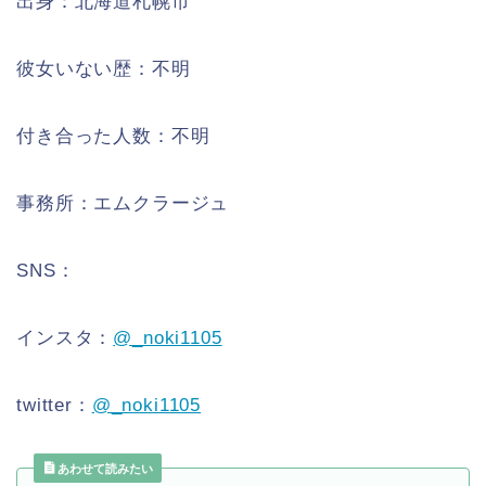
出身：北海道札幌市
彼女いない歴：不明
付き合った人数：不明
事務所：エムクラージュ
SNS：
インスタ：
@_noki1105
twitter：
@_noki1105
あわせて読みたい