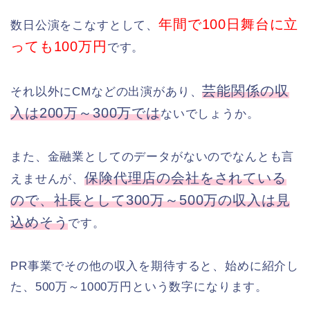
年間で100日舞台に立
数日公演をこなすとして、
っても100万円
です。
芸能関係の収
それ以外にCMなどの出演があり、
入は200万～300万では
ないでしょうか。
また、金融業としてのデータがないのでなんとも言
保険代理店の会社をされている
えませんが、
ので、社長として300万～500万の収入は見
込めそう
です。
PR事業でその他の収入を期待すると、始めに紹介し
た、500万～1000万円という数字になります。