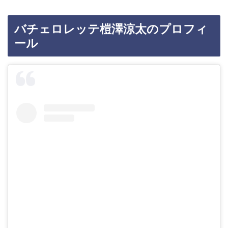
バチェロレッテ榿澤涼太のプロフィ
ール