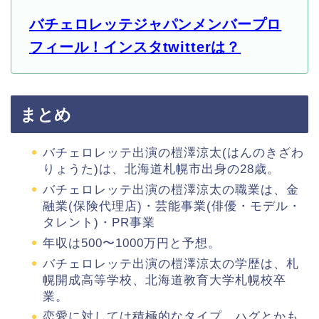
バチェロレッテジャパンメンバープロ
フィール！インスタtwitterは？
まとめ
バチェロレッテ出演の榿澤涼太(はんのきざわ
りょうた)は、北海道札幌市出身の28歳。
バチェロレッテ出演の榿澤涼太の職業は、金
融業(保険代理店)・芸能事業(俳優・モデル・
タレント)・PR事業
年収は500〜1000万円と予想。
バチェロレッテ出演の榿澤涼太の学歴は、札
幌開成高等学校、北海道教育大学札幌校卒
業。
恋愛に対しては積極的なタイプ。ハグとかも