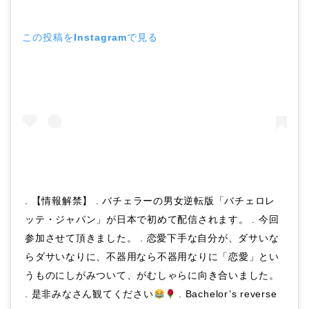
この投稿をInstagramで見る
. 【情報解禁】 . バチェラーの男女逆転版「バチェロレ
ッテ・ジャパン」が日本で初めて配信されます。 . 今回
参加させて頂きました。 . 恋愛下手な自分が、ダサいな
らダサいなりに、不器用なら不器用なりに「恋愛」とい
うものにしがみついて、がむしゃらに向き合いました。
. 是非みなさん観てください
. Bachelor’s reverse