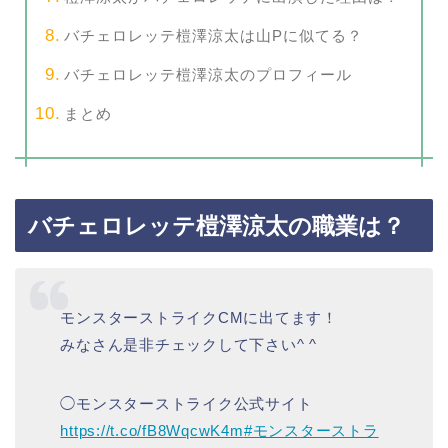
バチェロレッテ榿澤涼太は山Pに似てる？
バチェロレッテ榿澤涼太のプロフィール
まとめ
バチェロレッテ榿澤涼太の職業は？
モンスターストライクCMに出てます！
みなさん是非チェックして下さい^ ^
◯モンスターストライク公式サイト
https://t.co/fB8WqcwK4m
#モンスターストラ