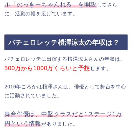
ル「のっきーちゃんねる」を開設
してさら
に、活動の幅を広げています。
バチェロレッテ榿澤涼太の年収は？
バチェロレッテに出演する榿澤涼太さんの年収は、
500万から1000万くらいと予想
します。
2016年ごろかは榿澤さんは、俳優として舞台を中心
に活動されていました。
舞台俳優は、中堅クラスだと1ステージ1万
円という情報
がありました。