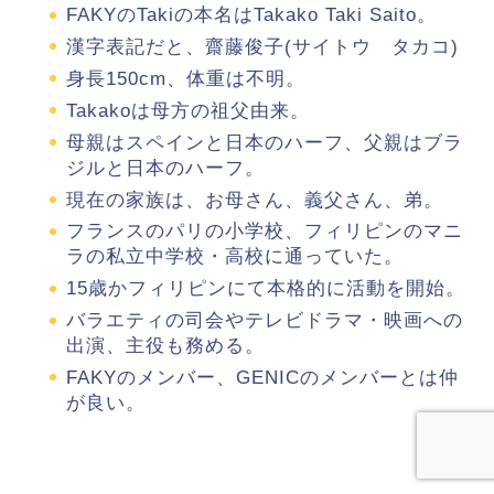
FAKYのTakiの本名はTakako Taki Saito。
漢字表記だと、齋藤俊子(サイトウ タカコ)
身長150cm、体重は不明。
Takakoは母方の祖父由来。
母親はスペインと日本のハーフ、父親はブラ
ジルと日本のハーフ。
現在の家族は、お母さん、義父さん、弟。
フランスのパリの小学校、フィリピンのマニ
ラの私立中学校・高校に通っていた。
15歳かフィリピンにて本格的に活動を開始。
バラエティの司会やテレビドラマ・映画への
出演、主役も務める。
FAKYのメンバー、GENICのメンバーとは仲
が良い。