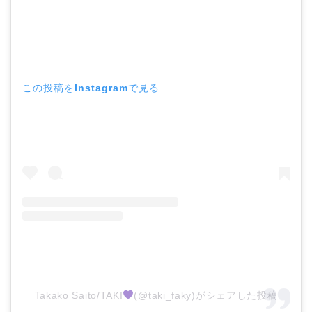
この投稿をInstagramで見る
Takako Saito/TAKI
(@taki_faky)がシェアした投稿