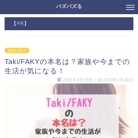
バズバズる
【PR】
芸能人有名人
Taki/FAKYの本名は？家族や今までの
生活が気になる！
2021年3月20日
/
2023年2月26日