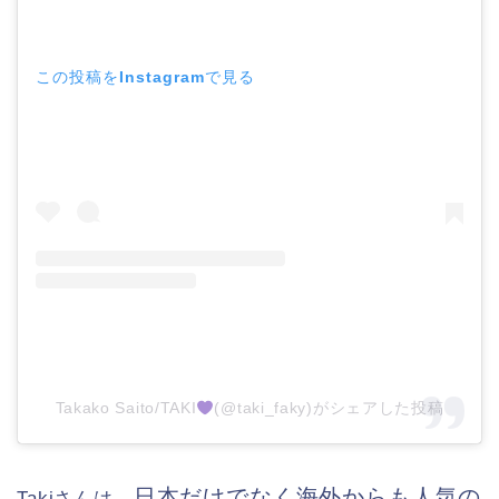
この投稿をInstagramで見る
Takako Saito/TAKI
(@taki_faky)がシェアした投稿
日本だけでなく海外からも人気の
Takiさんは、