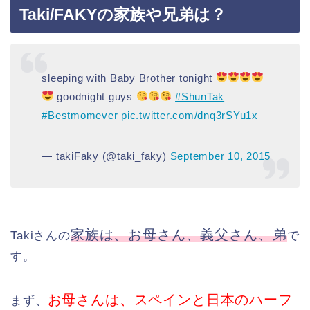
Taki/FAKYの家族や兄弟は？
sleeping with Baby Brother tonight
goodnight guys
#ShunTak
#Bestmomever
pic.twitter.com/dnq3rSYu1x
— takiFaky (@taki_faky)
September 10, 2015
家族は、お母さん、義父さん、弟
Takiさんの
で
す。
お母さんは、スペインと日本のハーフ
まず、