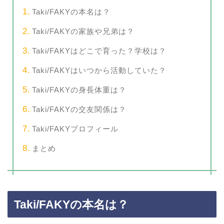
Taki/FAKYの本名は？
Taki/FAKYの家族や兄弟は？
Taki/FAKYはどこで育った？学校は？
Taki/FAKYはいつから活動していた？
Taki/FAKYの身長体重は？
Taki/FAKYの交友関係は？
Taki/FAKYプロフィール
まとめ
Taki/FAKYの本名は？