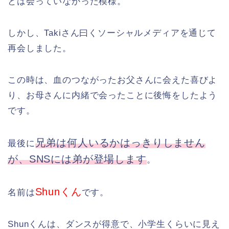
とは会っていなかった模様。
しかし、Takiさん曰くソーシャルメディアを通じて
再会しました。
この時は、血のつながったお父さんに会えた喜びよ
り、お母さんに内緒で会ったことに後悔をしたよう
です。
兄弟は何人いるかはっきりしません
最後に
が、SNSには弟が登場します
。
Shunくん
名前は
です。
Shunくんは、ダンスが得意で、小学生くらいに見え