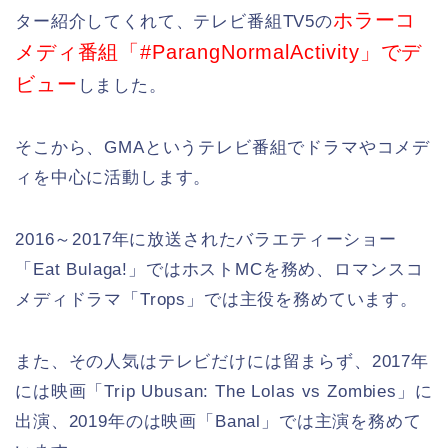
ホラーコ
ター紹介してくれて、テレビ番組TV5の
メディ番組「#ParangNormalActivity」でデ
ビュー
しました。
そこから、GMAというテレビ番組でドラマやコメデ
ィを中心に活動します。
2016～2017年に放送されたバラエティーショー
「Eat Bulaga!」ではホストMCを務め、ロマンスコ
メディドラマ「Trops」では主役を務めています。
また、その人気はテレビだけには留まらず、2017年
には映画「Trip Ubusan: The Lolas vs Zombies」に
出演、2019年のは映画「Banal」では主演を務めて