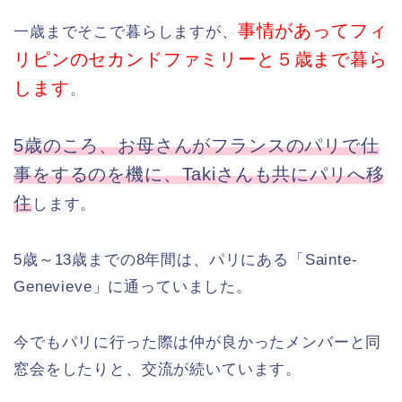
事情があってフィ
一歳までそこで暮らしますが、
リピンのセカンドファミリーと５歳まで暮ら
します
。
5歳のころ、お母さんがフランスのパリで仕
事をするのを機に、Takiさんも共にパリへ移
住
します。
5歳～13歳までの8年間は、パリにある「Sainte-
Genevieve」に通っていました。
今でもパリに行った際は仲が良かったメンバーと同
窓会をしたりと、交流が続いています。