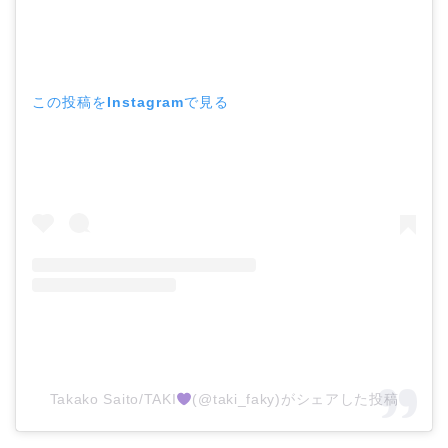
この投稿をInstagramで見る
Takako Saito/TAKI
(@taki_faky)がシェアした投稿