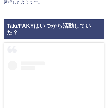
習得したようです。
Taki/FAKYはいつから活動してい
た？