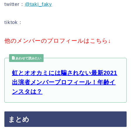
twitter：
@taki_faky
tiktok：
他のメンバーのプロフィールはこちら↓
あわせて読みたい
虹とオオカミには騙されない最新2021
出演者メンバープロフィール！年齢イ
ンスタは？
まとめ