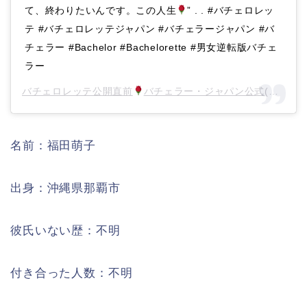
て、終わりたいんです。この人生
” . . #バチェロレッ
テ #バチェロレッテジャパン #バチェラージャパン #バ
チェラー #Bachelor #Bachelorette #男女逆転版バチェ
ラー
バチェロレッテ公開直前
バチェラー・ジャパン公式
(@bachelorjapan)がシェアした投稿 –
名前：福田萌子
出身：沖縄県那覇市
彼氏いない歴：不明
付き合った人数：不明