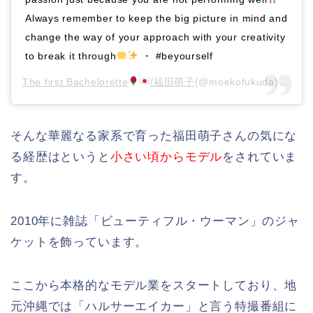
Always remember to keep the big picture in mind and
change the way of your approach with your creativity
to break it through
・ #beyourself
The first Bachelorette
/福田萌子
(@moekofukuda)がシェアした投稿 –
そんな華麗なる家系で育った福田萌子さんの気にな
る経歴はというと
小さい頃からモデル
をされていま
す。
2010年に雑誌「ビューティフル・ウーマン」のジャ
ケットを飾っています。
ここから本格的なモデル業をスタートしており、地
元沖縄では「ハルサーエイカー」と言う特撮番組に