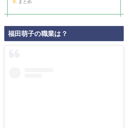
まとめ
福田萌子の職業は？