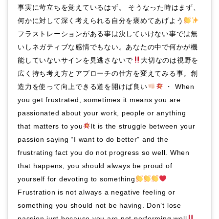
事実に苛立ちを覚えているはず。 そうなった時はまず、
何かに対して深く考えられる自分を褒めてあげよう
フラストレーションがある事は決していけない事では無
いしネガティブな感情でもない。あなたの中で何かが機
能していないサインを見逃さないで
大切なのは視野を
広く持ち考え方とアプローチの仕方を変えてみる事。創
造力を使って向上できる道を開けば良い
・ When
you get frustrated, sometimes it means you are
passionated about your work, people or anything
that matters to you
It is the struggle between your
passion saying “I want to do better” and the
frustrating fact you do not progress so well. When
that happens, you should always be proud of
yourself for devoting to something
Frustration is not always a negative feeling or
something you should not be having. Don’t lose
passion just because you are not performing well