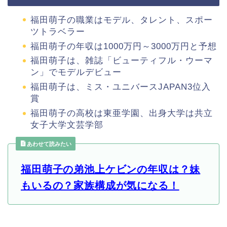
福田萌子の職業はモデル、タレント、スポー
ツトラベラー
福田萌子の年収は1000万円～3000万円と予想
福田萌子は、雑誌「ビューティフル・ウーマ
ン」でモデルデビュー
福田萌子は、ミス・ユニバースJAPAN3位入
賞
福田萌子の高校は東亜学園、出身大学は共立
女子大学文芸学部
あわせて読みたい
福田萌子の弟池上ケビンの年収は？妹
もいるの？家族構成が気になる！