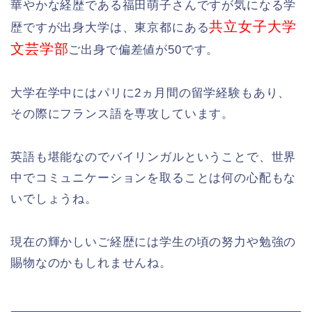
華やかな経歴である福田萌子さんですが気になる学
共立女子大学
歴ですが出身大学は、東京都にある
文芸学部
ご出身で偏差値が50です。
大学在学中にはパリに2ヵ月間の留学経験もあり、
その際にフランス語を専攻しています。
英語も堪能なのでバイリンガルということで、世界
中でコミュニケーションを取ることは何の心配もな
いでしょうね。
現在の輝かしいご経歴には学生の頃の努力や勉強の
賜物なのかもしれませんね。