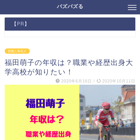
バズバズる
【PR】
芸能人有名人
福田萌子の年収は？職業や経歴出身大
学高校が知りたい！
2020年6月16日
/
2020年10月11日