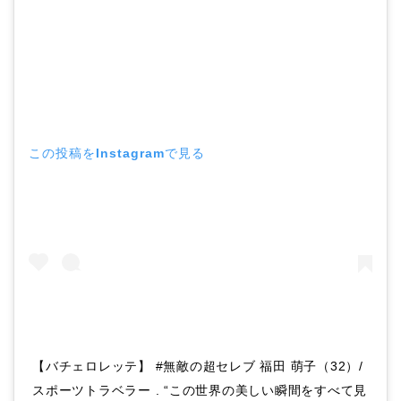
この投稿をInstagramで見る
【バチェロレッテ】 #無敵の超セレブ 福田 萌子（32）/
スポーツトラベラー . “この世界の美しい瞬間をすべて見