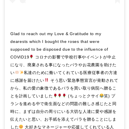
Glad to reach out my Love & Gratitude to my
dearests which I bought the roses that were
supposed to be disposed due to the influence of
COVID19
コロナの影響で学校行事やイベントが中止
になり、廃棄される事になったバラやお花農園を助けた
い
私達のために働いてくれている医療従事者の方達
に感謝を届けたい
そう思い緊急事態宣言が発動されて
から、私の愛の象徴であるバラを買い取り病院へ贈るこ
とを計画していました
(ちょっとクサイ
笑) プ
ランを進める中で衛生面などの問題の難しさ感じたと同
時に、まずは自分の周りにいる大切な人達に愛や感謝を
伝えたいと思い、お手紙を添えてバラを贈ることにしま
した
大好きなマネージャーや応援してくれている人