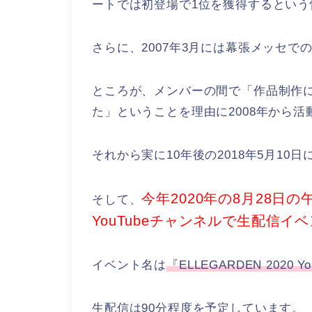
ートでは初登場で1位を獲得するという
さらに、2007年3月には幕張メッセ
ところが、メンバーの間で「作品制作
た」ということを理由に2008年から
それから実に10年後の2018年5月10
今年2020年の8月28日
そして、
YouTubeチャンネルで生配信
イベント名は
『ELLEGARDEN 2020 
生配信は90分程度を予定しています。