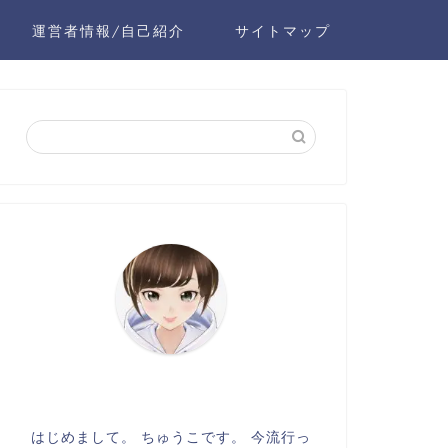
運営者情報/自己紹介
サイトマップ
はじめまして。 ちゅうこです。 今流行っ