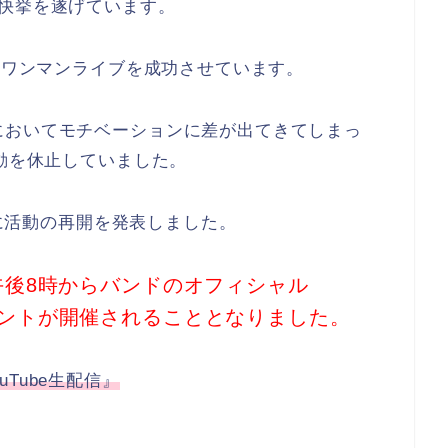
快挙を遂げています。
でのワンマンライブを成功させています。
においてモチベーションに差が出てきてしまっ
活動を休止していました。
日に活動の再開を発表しました。
の午後8時からバンドのオフィシャル
イベントが開催されることとなりました。
YouTube生配信』