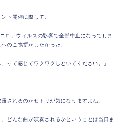
ベント開催に際して、
新型コロナウィルスの影響で全部中止になってしま
なへのご挨拶がしたかった。」
み、って感じでワクワクしといてください。」
披露されるのかセトリが気になりますよね。
り、どんな曲が演奏されるかということは当日ま
。