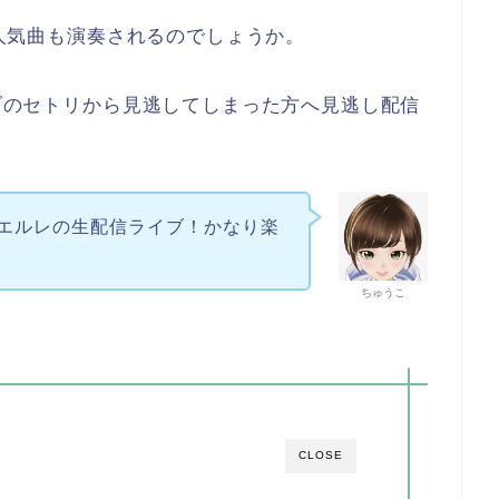
あの人気曲も演奏されるのでしょうか。
イブのセトリから見逃してしまった方へ見逃し配信
エルレの生配信ライブ！かなり楽
ちゅうこ
CLOSE