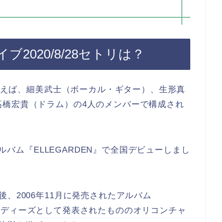
2020/8/28セトリは？
といえば、細美武士（ボーカル・ギター）、生形真
高橋宏貴（ドラム）の4人のメンバーで構成され
アルバム『ELLEGARDEN』で全国デビューしまし
、2006年11月に発売されたアルバム
は、インディーズとして発表されたもののオリコンチャ