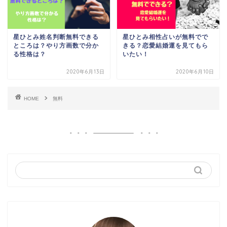
星ひとみ姓名判断無料できる
星ひとみ相性占いが無料でで
ところは？やり方画数で分か
きる？恋愛結婚運を見てもら
る性格は？
いたい！
2020年6月13日
2020年6月10日
HOME
無料