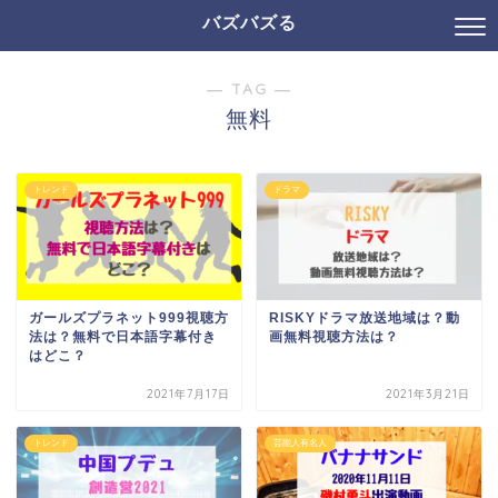
バズバズる
― TAG ―
無料
トレンド
ドラマ
ガールズプラネット999視聴方
RISKYドラマ放送地域は？動
法は？無料で日本語字幕付き
画無料視聴方法は？
はどこ？
2021年7月17日
2021年3月21日
トレンド
芸能人有名人