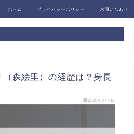
ホーム
プライバシーポリシー
お問い合わせ
リ（森絵里）の経歴は？身長
2020年8月6日