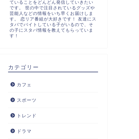
ていることをどんどん発信していきたい
です。 世の中で注目されているグッズや
芸能人などの情報をいち早くお届けしま
す。 恋リア番組が大好きです！ 友達にス
タバでバイトしている子がいるので、そ
の子にスタバ情報を教えてもらっていま
す！
カテゴリー
カフェ
スポーツ
トレンド
ドラマ