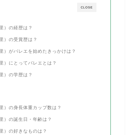
CLOSE
里）の経歴は？
里）の受賞歴は？
絵里）がバレエを始めたきっかけは？
絵里）にとってバレエとは？
里）の学歴は？
絵里）の身長体重カップ数は？
絵里）の誕生日・年齢は？
里）の好きなものは？