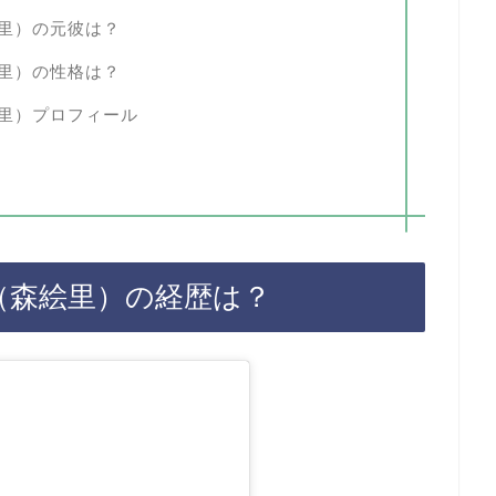
里）の元彼は？
里）の性格は？
里）プロフィール
（森絵里）の経歴は？