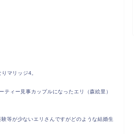
なりマリッジ4。
パーティー見事カップルになったエリ（森絵里）
経験等が少ないエリさんですがどのような結婚生