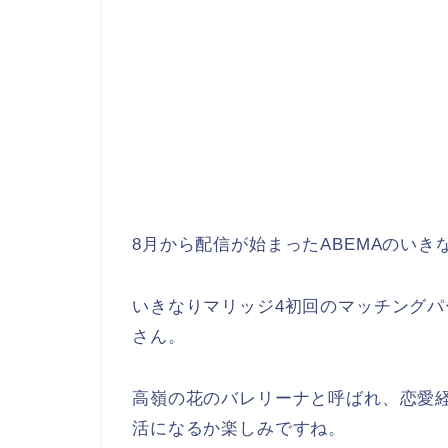
8月から配信が始まったABEMAのいき
いきなりマリッジ4初回のマッチング
さん。
高嶺の花のバレリーナと呼ばれ、恋愛
活になるか楽しみですね。