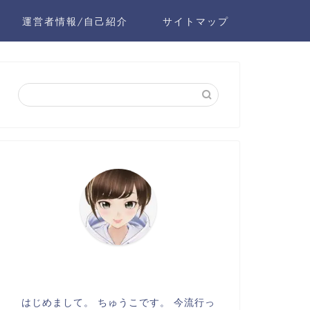
運営者情報/自己紹介
サイトマップ
はじめまして。 ちゅうこです。 今流行っ